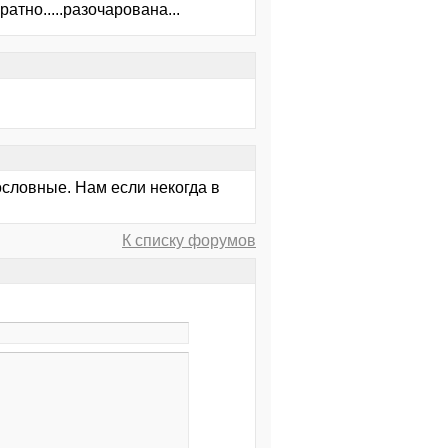
атно.....разочарована...
ословные. Нам если некогда в
К списку форумов