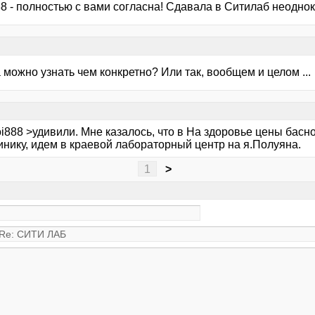
8 - полностью с вами согласна! Сдавала в Ситилаб неоднокр
 а можно узнать чем конкретно? Или так, вообщем и целом ...
i888 >удивили. Мне казалось, что в На здоровье цены басн
инику, идем в краевой лабораторный центр на я.Полуяна.
1
>