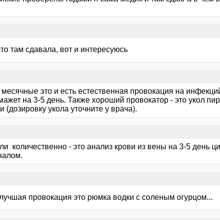
то там сдавала, вот и интересуюсь
 месячные это и есть естественная провокация на инфекций
мажет на 3-5 день. Также хороший провокатор - это укол пи
и (дозировку укола уточните у врача).
ли количественно - это анализ крови из вены на 3-5 день 
налом.
лучшая провокация это рюмка водки с соленым огурцом...