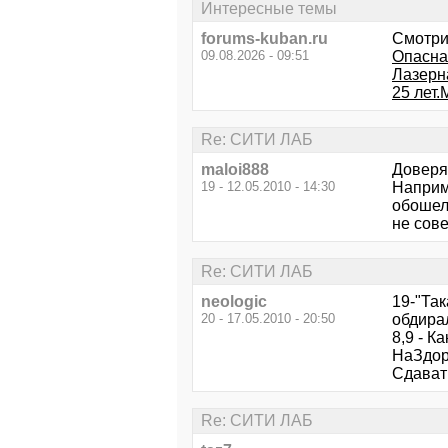
Интересные темы
forums-kuban.ru
Смотри
09.08.2026 - 09:51
Опасна
Лазерн
25 лет
Re: СИТИ ЛАБ
maloi888
Доверят
19 - 12.05.2010 - 14:30
Наприм
обошелс
не сове
Re: СИТИ ЛАБ
neologic
19-"Так
20 - 17.05.2010 - 20:50
обдирал
8,9 - К
НаЗдор
Сдават
Re: СИТИ ЛАБ