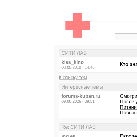
СИТИ ЛАБ
kiss_kino
Кто ан
08.05.2010 - 14:46
К списку тем
Интересные темы
forums-kuban.ru
Смотри
09.08.2026 - 09:51
После 
Питани
Повыше
Re: СИТИ ЛАБ
юл ек
Европе