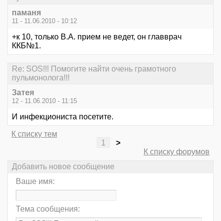
паманя
11 - 11.06.2010 - 10:12
+к 10, только В.А. прием не ведет, он главврач
ККБ№1.
Re: SOS!!! Помогите найти очень грамотного
пульмонолога!!!
Затея
12 - 11.06.2010 - 11:15
И инфекциониста посетите.
К списку тем
1
>
К списку форумов
Добавить новое сообщение
Ваше имя:
Тема сообщения: