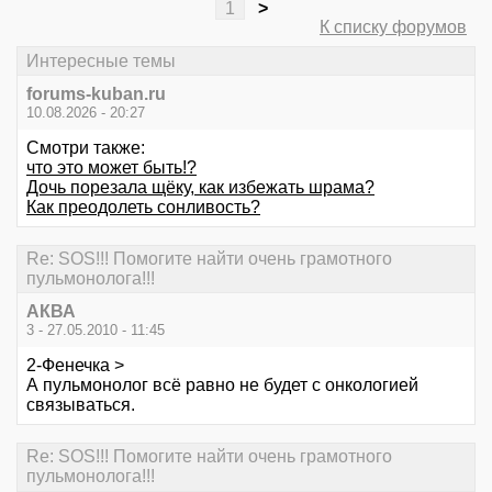
1
>
К списку форумов
Интересные темы
forums-kuban.ru
10.08.2026 - 20:27
Смотри также:
что это может быть!?
Дочь порезала щёку, как избежать шрама?
Как преодолеть сонливость?
Re: SOS!!! Помогите найти очень грамотного
пульмонолога!!!
АКВА
3 - 27.05.2010 - 11:45
2-Фенечка >
А пульмонолог всё равно не будет с онкологией
связываться.
Re: SOS!!! Помогите найти очень грамотного
пульмонолога!!!