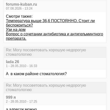
forums-kuban.ru
07.08.2026 - 13:24
Смотри также:
Температура выше 36,6 ПОСТОЯННО. Стоит ли
беспокоиться?
Узи на дом
Вопрос о сочетании антибиотика и антигельминтного
препарата.
Re: Могу посоветовать хорошую недорогую
стоматологию
lada 26
1 - 28.05.2010 - 16:33
А в каком районе стоматология?
Re: Могу посоветовать хорошую недорогую
стоматологию
999 я
2 - 28.05.2010 - 17:25
а адресок можно