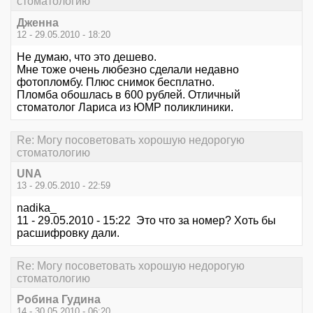
стоматологию
Дженна
12 - 29.05.2010 - 18:20
Не думаю, что это дешево.
Мне тоже очень любезно сделали недавно
фотопломбу. Плюс снимок бесплатно.
Пломба обошлась в 600 рублей. Отличный
стоматолог Лариса из ЮМР поликлиники.
Re: Могу посоветовать хорошую недорогую
стоматологию
UNA
13 - 29.05.2010 - 22:59
nadika_
11 - 29.05.2010 - 15:22 Это что за номер? Хоть бы
расшифровку дали.
Re: Могу посоветовать хорошую недорогую
стоматологию
Робина Гудина
14 - 30.05.2010 - 06:20