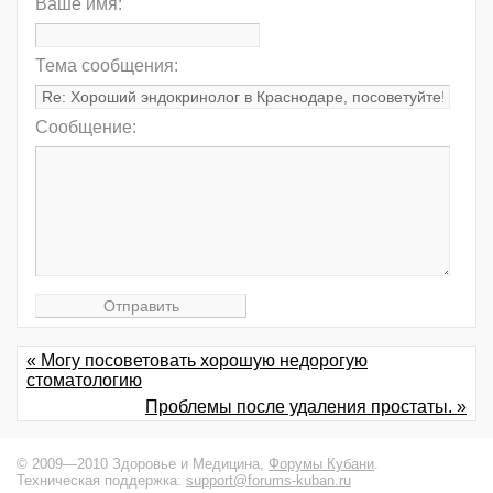
Ваше имя:
Тема сообщения:
Сообщение:
« Могу посоветовать хорошую недорогую
стоматологию
Проблемы после удаления простаты. »
© 2009—2010 Здоровье и Медицина,
Форумы Кубани
.
Техническая поддержка:
support@forums-kuban.ru