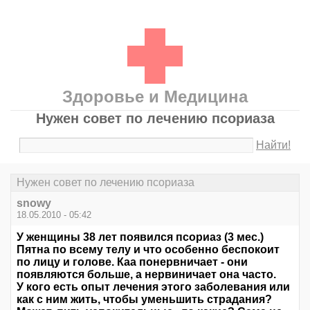
Здоровье и Медицина
Нужен совет по лечению псориаза
Найти!
Нужен совет по лечению псориаза
snowy
18.05.2010 - 05:42
У женщины 38 лет появился псориаз (3 мес.)
Пятна по всему телу и что особенно беспокоит
по лицу и голове. Каа понервничает - они
появляются больше, а нервиничает она часто.
У кого есть опыт лечения этого заболевания или
как с ним жить, чтобы уменьшить страдания?