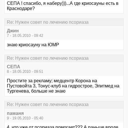
СЕПА ! спасибо, я наберу)))...А где криосауны есть в
Краснодаре?
Re: Нужен совет по лечению псориаза
Джин
7 - 18.05.2010 - 09:42
знаю криосауну на ЮМР
Re: Нужен совет по лечению псориаза
СЕПА
8 - 18.05.2010 - 09:51
Простите за рекламу; медцентр Корона на
Пустовойта 3, Тонус-клуб на гидрострое, Элитмед на
Тургенева, больше не знаю
Re: Нужен совет по лечению псориаза
паманя
9 - 19.05.2010 - 05:40
4, что уже от псориаза помогает??? А раньше вроде