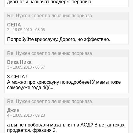
диагноз и назначат поддерж. терапию
Re: Нужен совет по лечению псориаза
СЕПА
2 - 18.05.2010 - 08:05
Попробуйте криосауну. Дорого, но эффектвно.
Re: Нужен совет по лечению псориаза
Вика Ника
3 - 18.05.2010 - 08:57
3-СЕПА !
А можно про криосауну поподробнее! У мамы тоже
самое,уже года 4(((...
Re: Нужен совет по лечению псориаза
Джин
4 - 18.05.2010 - 09:23
а вы не пробовали мазать пятна АСД? В вет аптеках
продается, фракция 2.