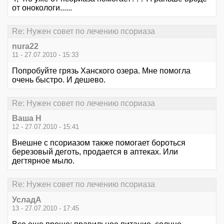
от онокологи......
Re: Нужен совет по лечению псориаза
nura22
11 - 27.07.2010 - 15:33
Попробуйте грязь Ханского озера. Мне помогла
очень быстро. И дешево.
Re: Нужен совет по лечению псориаза
Ваша Н
12 - 27.07.2010 - 15:41
Внешне с псориазом также помогает бороться
березовый деготь, продается в аптеках. Или
дегтярное мыло.
Re: Нужен совет по лечению псориаза
УсладА
13 - 27.07.2010 - 17:45