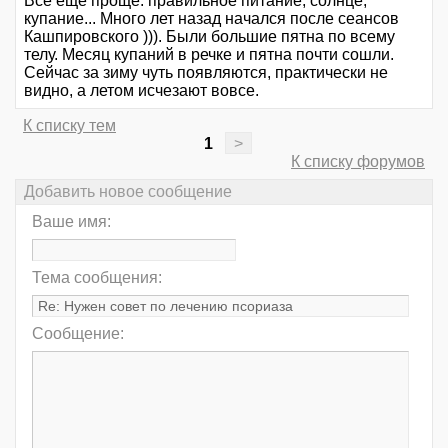
Все еще проще: правильное питание, солнце,
купание... Много лет назад начался после сеансов
Кашпировского ))). Были большие пятна по всему
телу. Месяц купаний в речке и пятна почти сошли.
Сейчас за зиму чуть появляются, практически не
видно, а летом исчезают вовсе.
К списку тем
1
>
К списку форумов
Добавить новое сообщение
Ваше имя:
Тема сообщения:
Сообщение: