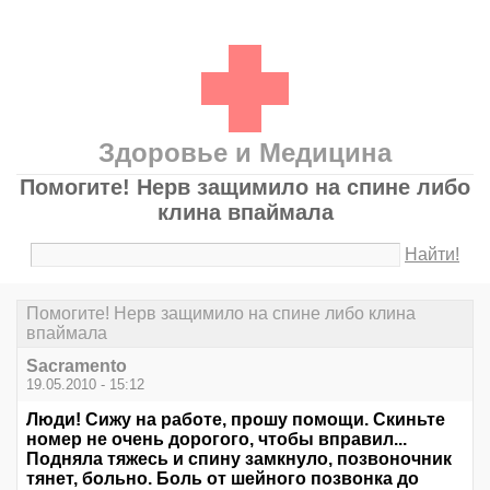
Здоровье и Медицина
Помогите! Нерв защимило на спине либо
клина впаймала
Найти!
Помогите! Нерв защимило на спине либо клина
впаймала
Sacramento
19.05.2010 - 15:12
Люди! Сижу на работе, прошу помощи. Скиньте
номер не очень дорогого, чтобы вправил...
Подняла тяжесь и спину замкнуло, позвоночник
тянет, больно. Боль от шейного позвонка до