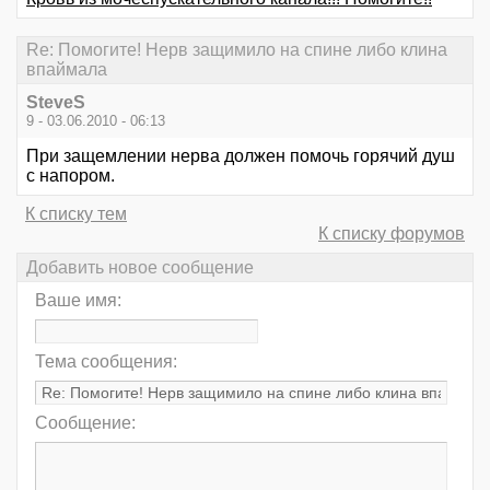
Re: Помогите! Нерв защимило на спине либо клина
впаймала
SteveS
9 - 03.06.2010 - 06:13
При защемлении нерва должен помочь горячий душ
с напором.
К списку тем
К списку форумов
Добавить новое сообщение
Ваше имя:
Тема сообщения:
Сообщение: