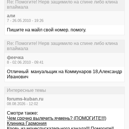
Re: Помогите! Нерв защимило на спине либо клина
впаймала
али
7 - 26.05.2010 - 19:26
Пишите на майл свой номер. помогу.
Re: Помогите! Нерв защимило на спине либо клина
впаймала
феечка
8 - 02.06.2010 - 09:41
Отличный мануальщик на Коммунаров 18,Александр
Иванович
Интересные темы
forums-kuban.ru
08.08.2026 - 12:02
Смотри также:
Чем срочно вылечить ячмень? (ПОМОГИТЕ!!!)
Клиника Гармония
Кровь из мочеспускательного канала!!! Помогите!!