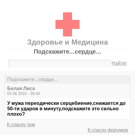
Здоровье и Медицина
Подскажите...сердце...
Найти!
Подскажите...сердце...
Белая Лиса
03.06.2010 - 18:44
У мужа переодически серцебиение,снижается до
50-ти ударов в минуту,подскажите это сильно
плохо?
К списку тем
К списку форумов