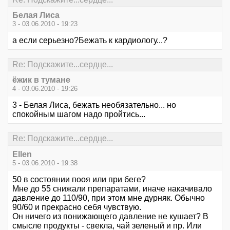
Белая Лиса
3 - 03.06.2010 - 19:23
а если серьезно?Бежать к кардиологу...?
Re: Подскажите...сердце...
ёжик в тумане
4 - 03.06.2010 - 19:26
3 - Белая Лиса, бежать необязательно... но
спокойным шагом надо пройтись...
Re: Подскажите...сердце...
Ellen
5 - 03.06.2010 - 19:38
50 в состоянии пооя или при беге?
Мне до 55 снижали препаратами, иначе накачивало
давление до 110/90, при этом мне дурняк. Обычно
90/60 и прекрасно себя чувствую.
Он ничего из понижающего давление не кушает? В
смысле продукты - свекла, чай зеленый и пр. Или