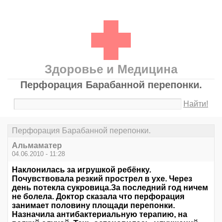
Здоровье и Медицина
Перфорация Барабанной перепонки.
Найти!
Перфорация Барабанной перепонки.
Альмаматер
04.06.2010 - 11:28
Наклонилась за игрушкой ребёнку.
Почувствовала резкий прострел в ухе. Через
день потекла сукровица.За последний год ничем
не болела. Доктор сказала что перфорация
занимает половину площади перепонки.
Назначила антибактериальную терапию, на