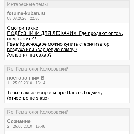
Интересные темы
forums-kuban.ru
08.08.2026 - 22:55
Смотри также:
ПОДГУЗНИКИ ДЛЯ ЛЕЖАЧИХ. Где продают оптом,
подскажите?
Где в Краснодаре можно купить стерилизатор
воздуха или кварцевую лампу?
Аллергия на сахар?
Re: Гематолог Колосовский
посторонним В
1 - 25.05.2010 - 15:14
Те же самые вопросы про Напсо Людмилу ...
(отчество не знаю)
Re: Гематолог Колосовский
Сознание
2 - 25.05.2010 - 15:48