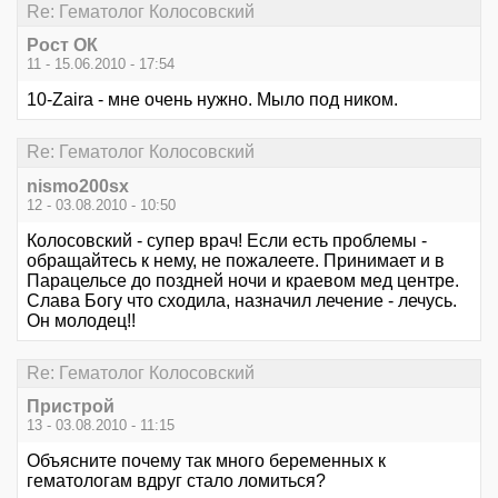
Re: Гематолог Колосовский
Рост ОК
11 - 15.06.2010 - 17:54
10-Zaira - мне очень нужно. Мыло под ником.
Re: Гематолог Колосовский
nismo200sx
12 - 03.08.2010 - 10:50
Колосовский - супер врач! Если есть проблемы -
обращайтесь к нему, не пожалеете. Принимает и в
Парацельсе до поздней ночи и краевом мед центре.
Слава Богу что сходила, назначил лечение - лечусь.
Он молодец!!
Re: Гематолог Колосовский
Пристрой
13 - 03.08.2010 - 11:15
Объясните почему так много беременных к
гематологам вдруг стало ломиться?