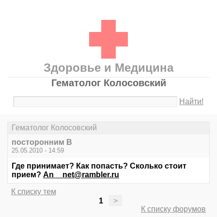
Здоровье и Медицина
Гематолог Колосовский
Найти!
Гематолог Колосовский
посторонним В
25.05.2010 - 14:59
Где принимает? Как попасть? Сколько стоит
прием?
An__net@rambler.ru
К списку тем
1
>
К списку форумов