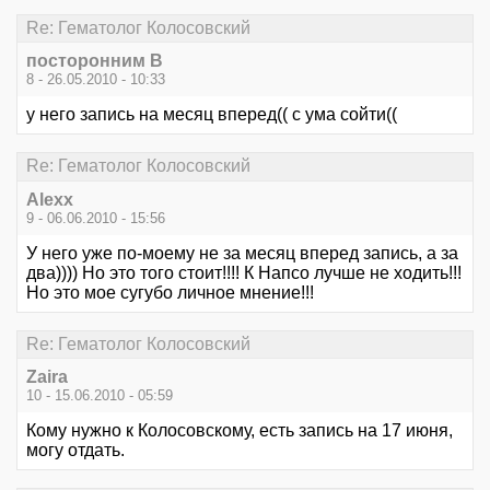
Re: Гематолог Колосовский
посторонним В
8 - 26.05.2010 - 10:33
у него запись на месяц вперед(( с ума сойти((
Re: Гематолог Колосовский
Alexx
9 - 06.06.2010 - 15:56
У него уже по-моему не за месяц вперед запись, а за
два)))) Но это того стоит!!!! К Напсо лучше не ходить!!!
Но это мое сугубо личное мнение!!!
Re: Гематолог Колосовский
Zaira
10 - 15.06.2010 - 05:59
Кому нужно к Колосовскому, есть запись на 17 июня,
могу отдать.