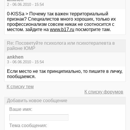
2 - 06.06.2010 - 15:54
0-KISSa > Почему так важен территориальный
признак? Специалистов много хороших, только их
профессионализм совсем никак не соотносится с
местом. зайдите на
www.b17.ru
посмотрите там.
Re: Посоветуйте психолога или психотерапевта в
районе ЮМР
ankhen
3 - 06.06.2010 - 15:54
Если место не так принципиально, то пишите в личку,
пообщаемся.
К списку тем
К списку форумов
Добавить новое сообщение
Ваше имя:
Тема сообщения: