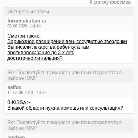
К списку форумов
Интересные темы
forums-kuban.ru
06.08.2026 - 14:14
Смотри также:
Варикозное расширение вен, сосудистые звездочки
Выписали лекарства ребенку, а там
противопоказания до 3-х лет.
достаточно ли кальция?
Re: Посоветуйте психолога или психотерапевта в
районе ЮМР
selfoc
1 - 05.06.2010 - 14:20
0-KISSa >
В какой области нужна помощь или консультация?
Re: Посоветуйте психолога или психотерапевта в
районе ЮМР
ankhen