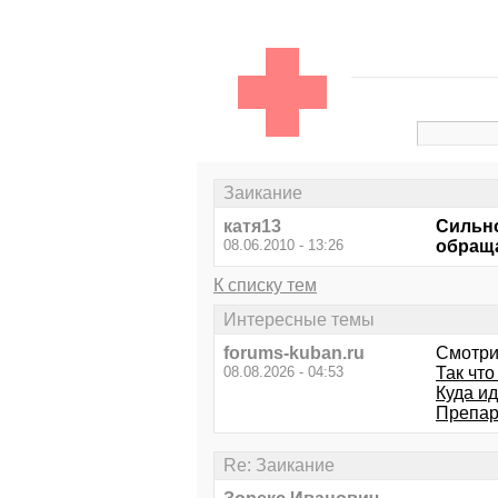
Заикание
катя13
Сильно
08.06.2010 - 13:26
обраща
К списку тем
Интересные темы
forums-kuban.ru
Смотри
08.08.2026 - 04:53
Так что
Куда и
Препар
Re: Заикание