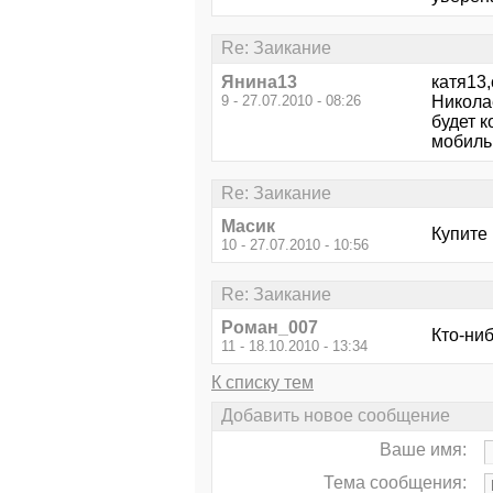
Re: Заикание
Янина13
катя13
9 - 27.07.2010 - 08:26
Николае
будет 
мобиль
Re: Заикание
Масик
Купите
10 - 27.07.2010 - 10:56
Re: Заикание
Роман_007
Кто-ни
11 - 18.10.2010 - 13:34
К списку тем
Добавить новое сообщение
Ваше имя:
Тема сообщения: