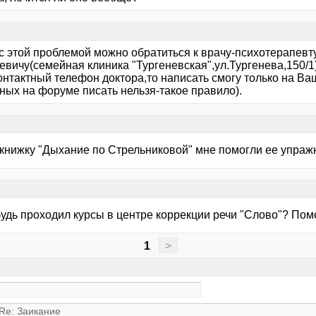
,с этой проблемой можно обратиться к врачу-психотерапев
вичу(семейная клиника "Тургеневская",ул.Тургенева,150/1)
контактный телефон доктора,то написать смогу только на В
ных на форуме писать нельзя-такое правило).
 книжку "Дыхание по Стрельниковой" мне помогли ее упраж
будь проходил курсы в центре коррекции речи "Слово"? Пом
1
>