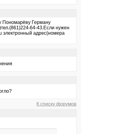
ту Пономарёву Герману
тел.(861)224-64-43.Если нужен
аш электронный адрес(номера
нения
огло?
К списку форумов