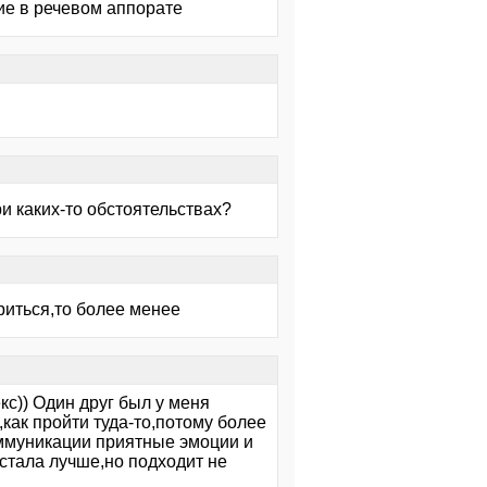
ие в речевом аппорате
и каких-то обстоятельствах?
риться,то более менее
с)) Один друг был у меня
как пройти туда-то,потому более
оммуникации приятные эмоции и
 стала лучше,но подходит не