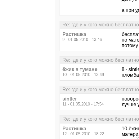
а при у
Re: где и у кого можно бесплатн
Растишка
беспла
9 - 01.05.2010 - 13:46
но мате
потому
Re: где и у кого можно бесплатн
ёжик в тумане
8 - sin
10 - 01.05.2010 - 13:49
пломба 
Re: где и у кого можно бесплатн
sintler
новоро
11 - 01.05.2010 - 17:54
лучше у
Re: где и у кого можно бесплатн
Растишка
10-ёжик
12 - 01.05.2010 - 18:22
матери