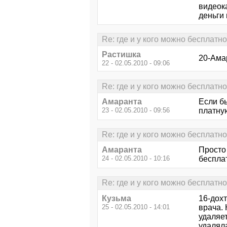
видеока
деньги 
Re: где и у кого можно бесплатн
Растишка
20-Ама
22 - 02.05.2010 - 09:06
Re: где и у кого можно бесплатн
Амаранта
Если бы
23 - 02.05.2010 - 09:56
платну
Re: где и у кого можно бесплатн
Амаранта
Просто
24 - 02.05.2010 - 10:16
бесплат
Re: где и у кого можно бесплатн
Кузьма
16-дохт
25 - 02.05.2010 - 14:01
врача. 
удаляет
удаляла