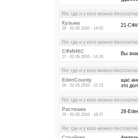
Re: где и у кого можно бесплатн
Кузьма
21-СФИ
26 - 02.05.2010 - 14:02
Re: где и у кого можно бесплатн
СФИНКС
Вы знае
27 - 02.05.2010 - 14:20
Re: где и у кого можно бесплатн
EdenCounty
щас ане
28 - 02.05.2010 - 15:23
это дол
Re: где и у кого можно бесплатн
Растишка
28-Ede
29 - 02.05.2010 - 18:27
Re: где и у кого можно бесплатн
Страйкер
Амаран