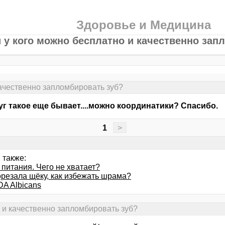
Здоровье и Медицина
и у кого можно бесплатно и качественно зап
качественно запломбировать зуб?
уг такое еще бывает....можно координатики? Спасибо.
1
>
 также:
питания. Чего не хватает?
орезала щёку, как избежать шрама?
A Albicans
о и качественно запломбировать зуб?