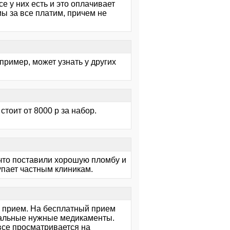
е у них есть и это оплачивает
мы за все платим, причем не
пример, может узнать у других
тоит от 8000 р за набор.
 что поставили хорошую пломбу и
пает частным клиникам.
й прием. На бесплатный прием
стальные нужные медикаменты.
 все просматривается на