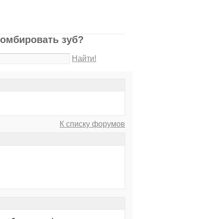
ломбировать зуб?
Найти!
К списку форумов