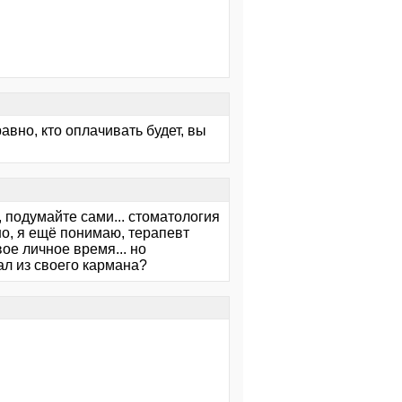
равно, кто оплачивать будет, вы
да, подумайте сами... стоматология
но, я ещё понимаю, терапевт
вое личное время... но
ал из своего кармана?