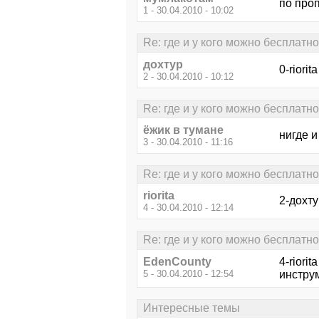
по про
1 - 30.04.2010 - 10:02
Re: где и у кого можно бесплатн
дохтур
0-riorit
2 - 30.04.2010 - 10:12
Re: где и у кого можно бесплатн
ёжик в тумане
нигде и 
3 - 30.04.2010 - 11:16
Re: где и у кого можно бесплатн
riorita
2-дохту
4 - 30.04.2010 - 12:14
Re: где и у кого можно бесплатн
EdenCounty
4-riori
5 - 30.04.2010 - 12:54
инстру
Интересные темы