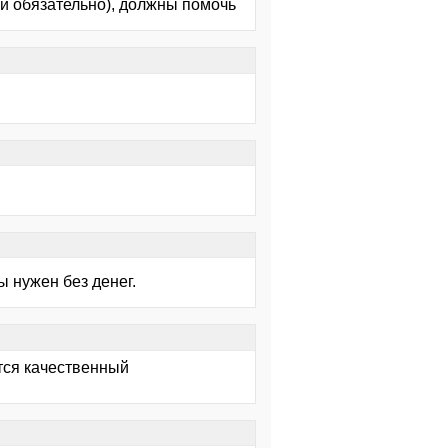
ми обязательно), должны помочь
ы нужен без денег.
ется качественный