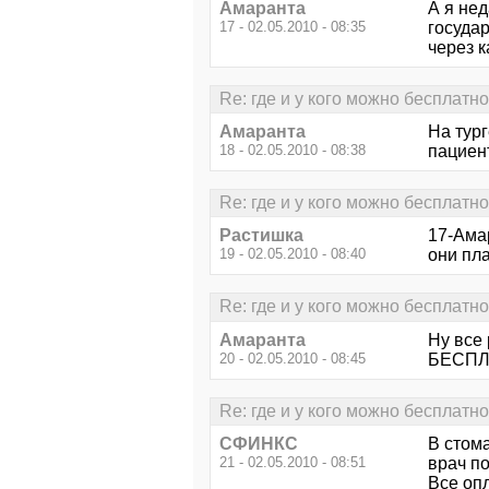
Амаранта
А я нед
17 - 02.05.2010 - 08:35
государ
через к
Re: где и у кого можно бесплатн
Амаранта
На тург
18 - 02.05.2010 - 08:38
пациент
Re: где и у кого можно бесплатн
Растишка
17-Амар
19 - 02.05.2010 - 08:40
они пл
Re: где и у кого можно бесплатн
Амаранта
Ну все 
20 - 02.05.2010 - 08:45
БЕСПЛА
Re: где и у кого можно бесплатн
СФИНКС
В стом
21 - 02.05.2010 - 08:51
врач п
Все опл