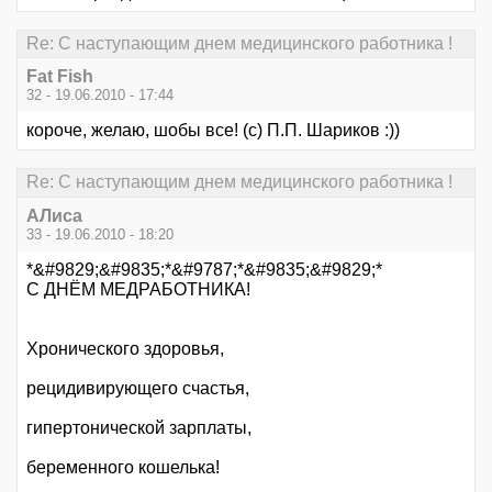
Re: С наступающим днем медицинского работника !
Fat Fish
32 - 19.06.2010 - 17:44
короче, желаю, шобы все! (с) П.П. Шариков :))
Re: С наступающим днем медицинского работника !
АЛиса
33 - 19.06.2010 - 18:20
*&#9829;&#9835;*&#9787;*&#9835;&#9829;*
С ДНЁМ МЕДРАБОТНИКА!
Хронического здоровья,
рецидивирующего счастья,
гипертонической зарплаты,
беременного кошелька!