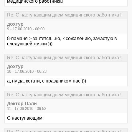
медицинского работника!
Re: С наступающим днем медицинского работника !
дохтур
9 - 17.06.2010 - 06:00
8-паманя > зачтется...но, к сожалению, зачастую в
следующей жизни )))
Re: С наступающим днем медицинского работника !
дохтур
10 - 17.06.2010 - 06:23
а, ну да, кстати, с праздником нас!)))
Re: С наступающим днем медицинского работника !
Дектор Пали
11 - 17.06.2010 - 06:52
С наступающим!
Re: С наступающим днем медицинского работника !