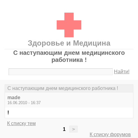
Здоровье и Медицина
С наступающим днем медицинского
работника !
Найти!
С наступающим днем медицинского работника !
made
16.06.2010 - 16:37
!
К списку тем
1
>
К списку форумов