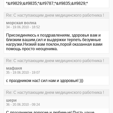
*&#9829;&#9835;*&#9787;*&#9835;&#9829;*
Re: С наступающим днем медицинского работника !
морская волна
34 - 19.06.2010 - 18:52
Присоединяюсь к поздравлениям, здоровья вам и
близким вашим,сил и выдержки терпеть безумные
нагрузки.Низкий вам поклон,порой оказанная вами
помощь просто неоценима.
Re: С наступающим днем медицинского работника !
мафаня
35 - 19.06.2010 - 19:07
с праздником нас! сил нам и здоровья! )))
Re: С наступающим днем медицинского работника !
шери
36 - 20.06.2010 - 09:24
С праздником,дорогие и любимые! Пусть чаще