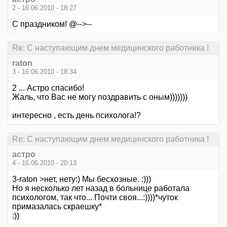
2 - 16.06.2010 - 18:27
С праздником! @-->--
Re: С наступающим днем медицинского работника !
raton
3 - 16.06.2010 - 18:34
2 ... Астро спасибо!
Жаль, что Вас не могу поздравить с оным)))))))
интересно , есть день психолога!?
Re: С наступающим днем медицинского работника !
астро
4 - 16.06.2010 - 20:13
3-raton >нет, нету:) Мы бесхозные. :)))
Но я несколько лет назад в больнице работала
психологом, так что... Почти своя...:))))*чуток
примазалась скраешку*
:))