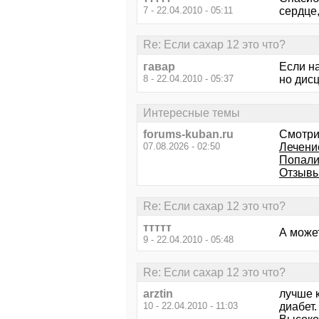
7 - 22.04.2010 - 05:11
сердце
Re: Если сахар 12 это что?
гавар
Если на
8 - 22.04.2010 - 05:37
но дис
Интересные темы
forums-kuban.ru
Смотри
07.08.2026 - 02:50
Лечени
Попали 
Отзывы
Re: Если сахар 12 это что?
ттттт
А может
9 - 22.04.2010 - 05:48
Re: Если сахар 12 это что?
arztin
лучше 
10 - 22.04.2010 - 11:03
диабет.