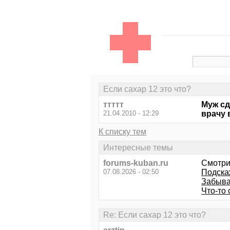
Если сахар 12 это что?
ттттт
Муж сд
21.04.2010 - 12:29
врачу 
К списку тем
Интересные темы
forums-kuban.ru
Смотри
07.08.2026 - 02:50
Подска
Забыва
Что-то 
Re: Если сахар 12 это что?