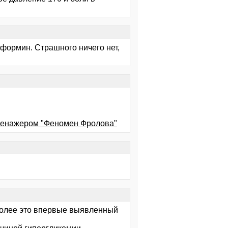
тформин. Страшного ничего нет,
тренажером "Феномен Фролова"
 более это впервые выявленный