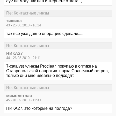
ау? не могу найти в интернете ответа..(
Re: Контактные линзы
тишина
43 - 25.08.2010 - 16:24
так все уже давно операцию сделали.........
Re: Контактные линзы
НИКА27
44 - 26.08.2010 - 21:11
7-catalyst >линзы Proclear, покупаю в оптике на
Ставропольской напротив парка Солнечный остров,
только они мне идеально подходят.
Re: Контактные линзы
мимолетная
45 - 01.09.2010 - 11:30
НИКА27, это которые на полгода?