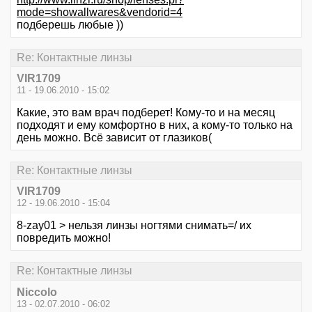
mode=showallwares&vendorid=4
подберешь любые ))
Re: Контактные линзы
VIR1709
11 - 19.06.2010 - 15:02
Какие, это вам врач подберет! Кому-то и на месяц
подходят и ему комфортно в них, а кому-то только на
день можно. Всё зависит от глазиков(
Re: Контактные линзы
VIR1709
12 - 19.06.2010 - 15:04
8-zay01 > нельзя линзы ногтями снимать=/ их
повредить можно!
Re: Контактные линзы
Niccolo
13 - 02.07.2010 - 06:02