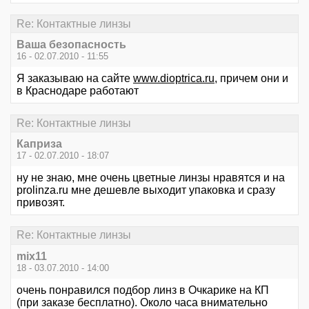
Re: Контактные линзы
Ваша безопасность
16 - 02.07.2010 - 11:55
Я заказываю на сайте
www.dioptrica.ru
, причем они и
в Краснодаре работают
Re: Контактные линзы
Каприза
17 - 02.07.2010 - 18:07
ну не знаю, мне очень цветные линзы нравятся и на
prolinza.ru мне дешевле выходит упаковка и сразу
привозят.
Re: Контактные линзы
mix11
18 - 03.07.2010 - 14:00
очень понравился подбор линз в Очкарике на КП
(при заказе бесплатно). Около часа внимательно