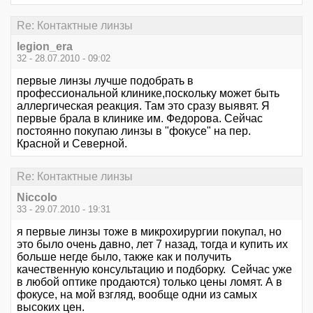
Re: Контактные линзы
legion_era
32 - 28.07.2010 - 09:02
первые линзы лучше подобрать в
профессиональной клинике,поскольку может быть
аллергическая реакция. Там это сразу выявят. Я
первые брала в клинике им. Федорова. Сейчас
постоянно покупаю линзы в "фокусе" на пер.
Красной и Северной.
Re: Контактные линзы
Niccolo
33 - 29.07.2010 - 19:31
я первые линзы тоже в микрохирургии покупал, но
это было очень давно, лет 7 назад, тогда и купить их
больше негде было, также как и получить
качественную консультацию и подборку. Сейчас уже
в любой оптике продаются) только цены ломят. А в
фокусе, на мой взгляд, вообще одни из самых
высоких цен.