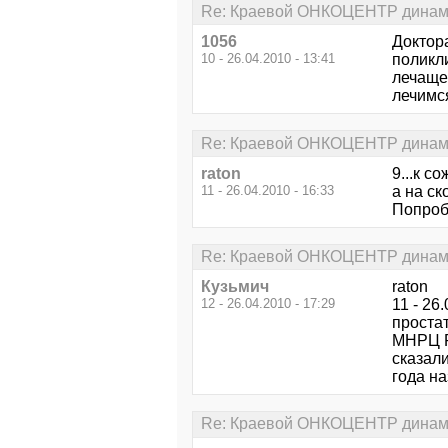
Re: Краевой ОНКОЦЕНТР динами
1056
Доктор
10 - 26.04.2010 - 13:41
поликл
лечаще
лечимс
Re: Краевой ОНКОЦЕНТР динами
raton
9...к с
11 - 26.04.2010 - 16:33
а на с
Попроб
Re: Краевой ОНКОЦЕНТР динами
Кузьмич
raton
12 - 26.04.2010 - 17:29
11 - 26
проста
МНРЦ Р
сказали
года на
Re: Краевой ОНКОЦЕНТР динами