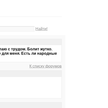
Найти!
паю с трудом. Болит жутко.
 для меня. Есть ли народные
К списку форумов