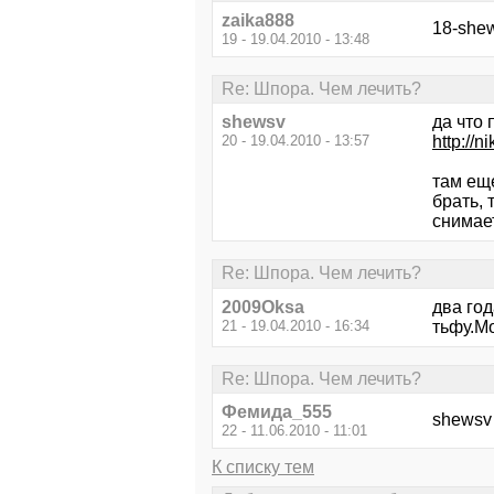
zaika888
18-she
19 - 19.04.2010 - 13:48
Re: Шпора. Чем лечить?
shewsv
да что 
20 - 19.04.2010 - 13:57
http://n
там еще
брать, 
снимае
Re: Шпора. Чем лечить?
2009Oksa
два год
21 - 19.04.2010 - 16:34
тьфу.М
Re: Шпора. Чем лечить?
Фемида_555
shewsv
22 - 11.06.2010 - 11:01
К списку тем