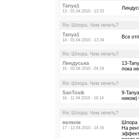
Tanya1
Линдусь
13 - 01.04.2010 - 13:33
Re: Шпора. Чем лечить?
Tanya1
Все от
14 - 01.04.2010 - 13:34
Re: Шпора. Чем лечить?
Линдуська
13-Tany
15 - 02.04.2010 - 04:19
пока не
Re: Шпора. Чем лечить?
SanTosik
9-Tany
16 - 11.04.2010 - 19:14
ником)
Re: Шпора. Чем лечить?
велком
Шпора 
17 - 12.04.2010 - 14:16
На рент
эффект