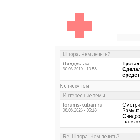
Шпора. Чем лечить?
Линдуська
Трогаю
30.03.2010 - 10:58
Сделал
средст
К списку тем
Интересные темы
forums-kuban.ru
Смотри
08.08.2026 - 05:18
Замуча
Синдро
Гинеко
Re: Шпора. Чем лечить?