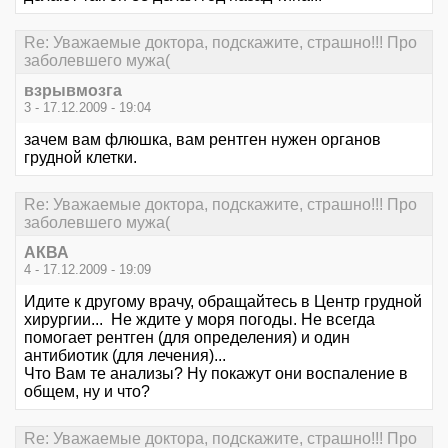
Re: Уважаемые доктора, подскажите, страшно!!! Про
заболевшего мужа(
взрывмозга
3 - 17.12.2009 - 19:04
зачем вам флюшка, вам рентген нужен органов
грудной клетки.
Re: Уважаемые доктора, подскажите, страшно!!! Про
заболевшего мужа(
АКВА
4 - 17.12.2009 - 19:09
Идите к другому врачу, обращайтесь в Центр грудной
хирургии... Не ждите у моря погоды. Не всегда
помогает рентген (для определения) и один
антибиотик (для лечения)...
Что Вам те анализы? Ну покажут они воспаление в
общем, ну и что?
Re: Уважаемые доктора, подскажите, страшно!!! Про