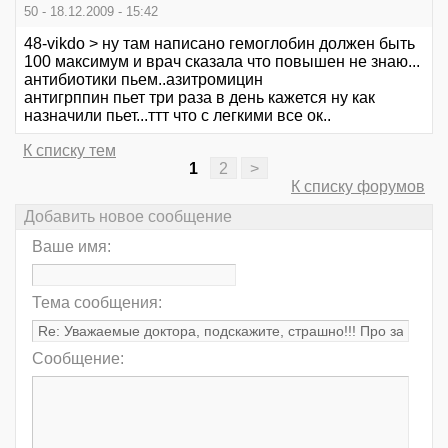
50 - 18.12.2009 - 15:42
48-vikdo > ну там написано гемоглобин должен быть
100 максимум и врач сказала что повышен не знаю...
антибиотики пьем..азитромицин
антигрппин пьет три раза в день кажется ну как
назначили пьет...ттт что с легкими все ок..
К списку тем
1
2
>
К списку форумов
Добавить новое сообщение
Ваше имя:
Тема сообщения:
Сообщение: