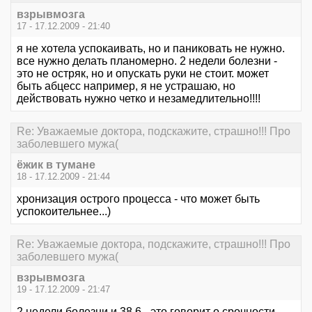
взрывмозга
17 - 17.12.2009 - 21:40
я не хотела успокаивать, но и паниковать не нужно.
все нужно делать планомерно. 2 недели болезни -
это не остряк, но и опускать руки не стоит. может
быть абцесс например, я не устрашаю, но
действовать нужно четко и незамедлительно!!!!
Re: Уважаемые доктора, подскажите, страшно!!! Про
заболевшего мужа(
ёжик в тумане
18 - 17.12.2009 - 21:44
хронизация острого процесса - что может быть
успокоительнее...)
Re: Уважаемые доктора, подскажите, страшно!!! Про
заболевшего мужа(
взрывмозга
19 - 17.12.2009 - 21:47
2 недели болезни и 38,6 - это говорит о срочности