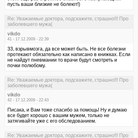
пусть ваши близкие не болеют!)
Re: Уважаемые доктора, подскажите, страшно!!! Про
заболевшего мужа(
vikdo
41 - 17.12.2009 - 22:39
33, взрывмозга, да все может быть. Не все болезни
протекают обязательно как написано в книжках. Если
не найдут пневмании то врачи будут смотреть и
почки полюбому.
Re: Уважаемые доктора, подскажите, страшно!!! Про
заболевшего мужа(
vikdo
42 - 17.12.2009 - 22:43
Писака, и Вам тоже спасибо за помощь! Ну и думаю
все будет хорошо с вашим мужем, только не
затягивайте уже с его обследованием.
Re: Уважаемые доктора, подскажите, страшно!!! Про