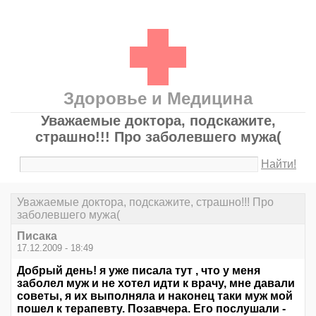
Здоровье и Медицина
Уважаемые доктора, подскажите,
страшно!!! Про заболевшего мужа(
Найти!
Уважаемые доктора, подскажите, страшно!!! Про
заболевшего мужа(
Писака
17.12.2009 - 18:49
Добрый день! я уже писала тут , что у меня
заболел муж и не хотел идти к врачу, мне давали
советы, я их выполняла и наконец таки муж мой
пошел к терапевту. Позавчера. Его послушали -