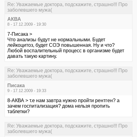
Re: Уважаемые доктора, подскажите, страшно!!! Про
заболевшего мужа(
АКВА
8 - 17.12.2009 - 19:30
7-Писака >
Что анализы будут не нормальными. Будет
лейкоцитоз, будет СОЭ повышенная. Ну и что?
Любой воспалительный процесс в организме будет
давать такую картину.
Re: Уважаемые доктора, подскажите, страшно!!! Про
заболевшего мужа(
Писака
9 - 17.12.2009 - 19:33
8-АКВА > т.е нам завтра нужно пройти рентген? а
зачем госпитализация? дома нельзя пропить
таблетки?
Re: Уважаемые доктора, подскажите, страшно!!! Про
заболевшего мужа(