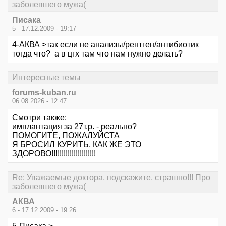
заболевшего мужа(
Писака
5 - 17.12.2009 - 19:17
4-АКВА >так если не анализы/рентген/антибиотик
тогда что? а в цгх там что нам нужно делать?
Интересные темы
forums-kuban.ru
06.08.2026 - 12:47
Смотри также:
имплантация за 27т.р. - реально?
ПОМОГИТЕ, ПОЖАЛУЙСТА
Я БРОСИЛ КУРИТЬ, КАК ЖЕ ЭТО
ЗДОРОВО!!!!!!!!!!!!!!!!!!!!!!
Re: Уважаемые доктора, подскажите, страшно!!! Про
заболевшего мужа(
АКВА
6 - 17.12.2009 - 19:26