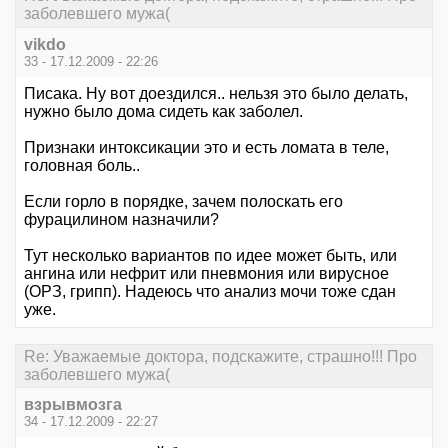
заболевшего мужа(
vikdo
33 - 17.12.2009 - 22:26
Писака. Ну вот доездился.. нельзя это было делать,
нужно было дома сидеть как заболел.
Признаки интоксикации это и есть ломата в теле,
головная боль..
Если горло в порядке, зачем полоскать его
фурацилином назначили?
Тут несколько вариантов по идее может быть, или
ангина или нефрит или пневмония или вирусное
(ОРЗ, грипп). Надеюсь что анализ мочи тоже сдан
уже.
Re: Уважаемые доктора, подскажите, страшно!!! Про
заболевшего мужа(
взрывмозга
34 - 17.12.2009 - 22:27