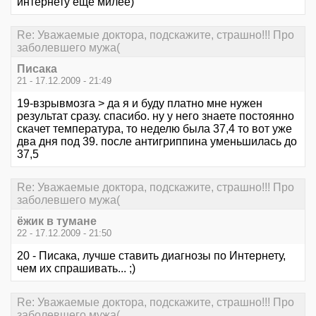
интернету еще милее)
Re: Уважаемые доктора, подскажите, страшно!!! Про
заболевшего мужа(
Писака
21 - 17.12.2009 - 21:49
19-взрывмозга > да я и буду платно мне нужен
результат сразу. спасибо. ну у него знаете постоянно
скачет температура, то неделю была 37,4 то вот уже
два дня под 39. после антигриппина уменьшилась до
37,5
Re: Уважаемые доктора, подскажите, страшно!!! Про
заболевшего мужа(
ёжик в тумане
22 - 17.12.2009 - 21:50
20 - Писака, лучше ставить диагнозы по Интернету,
чем их спрашивать... ;)
Re: Уважаемые доктора, подскажите, страшно!!! Про
заболевшего мужа(