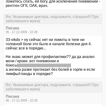
ложитесь спать, ей богу. для исключения пневмонии -
рентген ОГК, ОАК, врач.
Re: Уважаемые доктора, подскажите, страшно!!! Про
заболевшего мужа(
Писака
35 - 17.12.2009 - 22:28
33-vikdo > ну сейчас нет ни ломоты в теле ни
головной боли это было в начале болезни дня 4.
сейчас все в порядке...
Не знаю..может для профилактики?? да да анализ
мочи / крови. вот пневмонии и
боюсь((((((((((((((((((((((((((((((((((((((((((((((
а ангина разве протекает без болей в горле и если
лимфы/гланды в порядке?
Re: Уважаемые доктора, подскажите, страшно!!! Про
заболевшего мужа(
Писака
36 - 17.12.2009 - 22:29