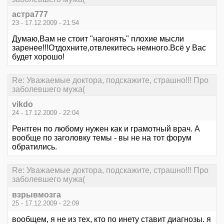
астра777
23 - 17.12.2009 - 21:54
Думаю,Вам не стоит "нагонять" плохие мысли
заренее!!!Отдохните,отвлекитесь немного.Всё у Вас
будет хорошо!
Re: Уважаемые доктора, подскажите, страшно!!! Про
заболевшего мужа(
vikdo
24 - 17.12.2009 - 22:04
Рентген по любому нужен как и грамотный врач. А
вообще по заголовку темы - вы не на тот форум
обратились.
Re: Уважаемые доктора, подскажите, страшно!!! Про
заболевшего мужа(
взрывмозга
25 - 17.12.2009 - 22:09
вообщем, я не из тех, кто по инету ставит диагнозы. я