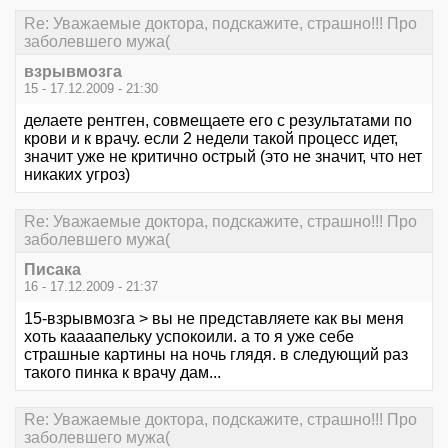
Re: Уважаемые доктора, подскажите, страшно!!! Про
заболевшего мужа(
взрывмозга
15 - 17.12.2009 - 21:30
делаете рентген, совмещаете его с результатами по
крови и к врачу. если 2 недели такой процесс идет,
значит уже не критично острый (это не значит, что нет
никаких угроз)
Re: Уважаемые доктора, подскажите, страшно!!! Про
заболевшего мужа(
Писака
16 - 17.12.2009 - 21:37
15-взрывмозга > вы не представляете как вы меня
хоть каааапельку успокоили. а то я уже себе
страшные картины на ночь глядя. в следующий раз
такого пинка к врачу дам...
Re: Уважаемые доктора, подскажите, страшно!!! Про
заболевшего мужа(