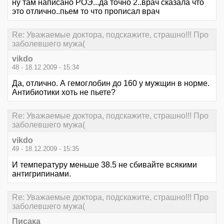
ну там написано РОЭ...да точно 2..врач сказала что
это отлично..пьем то что прописал врач
Re: Уважаемые доктора, подскажите, страшно!!! Про
заболевшего мужа(
vikdo
48 - 18.12.2009 - 15:34
Да, отлично. А гемоглобин до 160 у мужщин в норме.
Антибиотики хоть не пьете?
Re: Уважаемые доктора, подскажите, страшно!!! Про
заболевшего мужа(
vikdo
49 - 18.12.2009 - 15:35
И температуру меньше 38.5 не сбивайте всякими
антигрипинами.
Re: Уважаемые доктора, подскажите, страшно!!! Про
заболевшего мужа(
Писака