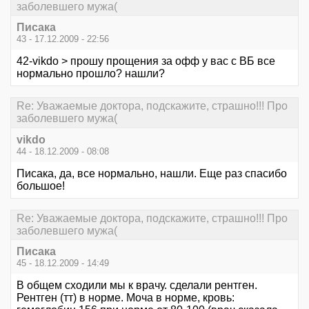
заболевшего мужа(
Писака
43 - 17.12.2009 - 22:56
42-vikdo > прошу прощения за офф у вас с ВБ все
нормально прошло? нашли?
Re: Уважаемые доктора, подскажите, страшно!!! Про
заболевшего мужа(
vikdo
44 - 18.12.2009 - 08:08
Писака, да, все нормально, нашли. Еще раз спасибо
большое!
Re: Уважаемые доктора, подскажите, страшно!!! Про
заболевшего мужа(
Писака
45 - 18.12.2009 - 14:49
В общем сходили мы к врачу. сделали рентген.
Рентген (тт) в норме. Моча в норме, кровь: