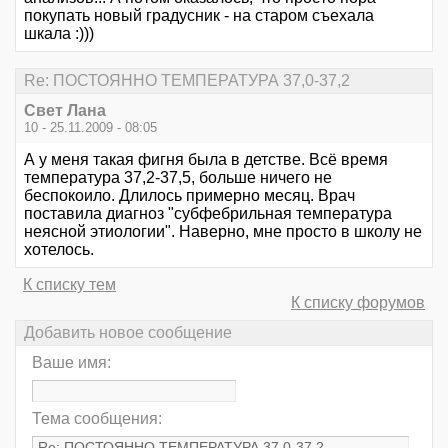
покупать новый градусник - на старом съехала
шкала :)))
Re: ПОСТОЯННО ТЕМПЕРАТУРА 37,0-37,2
Свет Лана
10 - 25.11.2009 - 08:05
А у меня такая фигня была в детстве. Всё время
температура 37,2-37,5, больше ничего не
беспокоило. Длилось примерно месяц. Врач
поставила диагноз "субфебрильная температура
неясной этиологии". Наверно, мне просто в школу не
хотелось.
К списку тем
К списку форумов
Добавить новое сообщение
Ваше имя:
Тема сообщения: