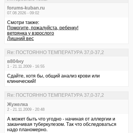
forums-kuban.ru
07.08.2026 - 09:02
Смотри также:
Помогите, пожалуйста, ребенку!
ветрянка у взрослого
Лишний вес
Re: ПОСТОЯННО ТЕМПЕРАТУРА 37,0-37,2
в804ну
1 - 21.11.2009 - 16:55
Сдайте, хотя бы, общий анализ крови или
клинический!
Re: ПОСТОЯННО ТЕМПЕРАТУРА 37,0-37,2
Жужелка
2 - 21.11.2009 - 20:48
А может быть что угодно - начиная от аллергии и
заканчивая туберкулезом. Так что обследоваться
надо планомерно.