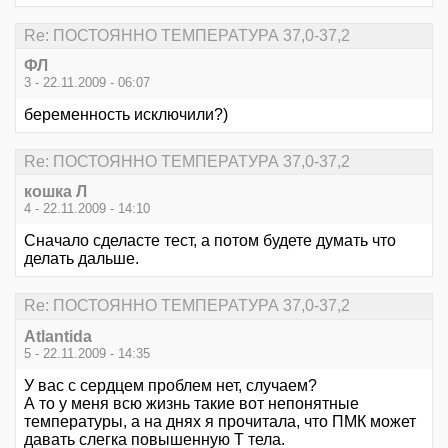
Re: ПОСТОЯННО ТЕМПЕРАТУРА 37,0-37,2
ФЛ
3 - 22.11.2009 - 06:07
беременность исключили?)
Re: ПОСТОЯННО ТЕМПЕРАТУРА 37,0-37,2
кошка Л
4 - 22.11.2009 - 14:10
Сначало сделасте тест, а потом будете думать что
делать дальше.
Re: ПОСТОЯННО ТЕМПЕРАТУРА 37,0-37,2
Atlantida
5 - 22.11.2009 - 14:35
У вас с сердцем проблем нет, случаем?
А то у меня всю жизнь такие вот непонятные
температуры, а на днях я прочитала, что ПМК может
давать слегка повышенную Т тела.