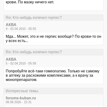
крови. По мазку ничего нет.
Re: Кто нибудь излечил герпес?
АКВА
4 - 02.04.2010 - 05:55
Мда... Может, это и не герпес вообще? По крови-то он
у всех есть...
Re: Кто нибудь излечил герпес?
АКВА
5 - 02.04.2010 - 05:58
Попробуйте всё-таки гомеопатию. Только не самому
в аптеку за расхожими комплексами, а к врачу за
монопрепаратом.
Интересные темы
forums-kuban.ru
08.08.2026 - 15:31