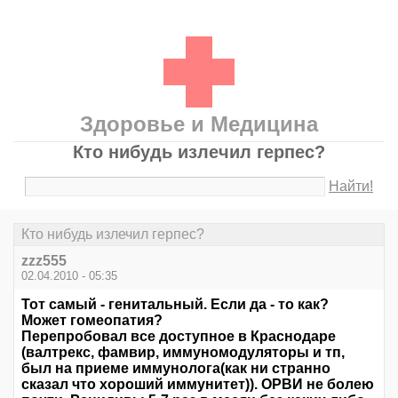
Здоровье и Медицина
Кто нибудь излечил герпес?
Найти!
Кто нибудь излечил герпес?
zzz555
02.04.2010 - 05:35
Тот самый - генитальный. Если да - то как?
Может гомеопатия?
Перепробовал все доступное в Краснодаре
(валтрекс, фамвир, иммуномодуляторы и тп,
был на приеме иммунолога(как ни странно
сказал что хороший иммунитет)). ОРВИ не болею