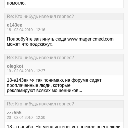
помогло.
Re: Кто нибудь излечил герпес?
е143ек
18 - 02.04.2010 - 12:16
Попробуйте заглянуть сюда
www.magericmed.com
может, что подскажут...
Re: Кто нибудь излечил герпес?
olegkot
19 - 02.04.2010 - 12:27
18-е143ек >я так понимаю, на форуме сидят
проплаченные люди, которые
рекламируют всяких мошенников...
Re: Кто нибудь излечил герпес?
zzz555
20 - 02.04.2010 - 12:30
18 - спасибо. Но меня интересует прежде всего люди