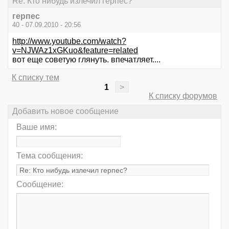
Re: Кто нибудь излечил герпес?
герпес
40 - 07.09.2010 - 20:56
http://www.youtube.com/watch?
v=NJWAz1xGKuo&feature=related
вот еще советую глянуть. впечатляет....
К списку тем
1
>
К списку форумов
Добавить новое сообщение
Ваше имя:
Тема сообщения:
Сообщение: