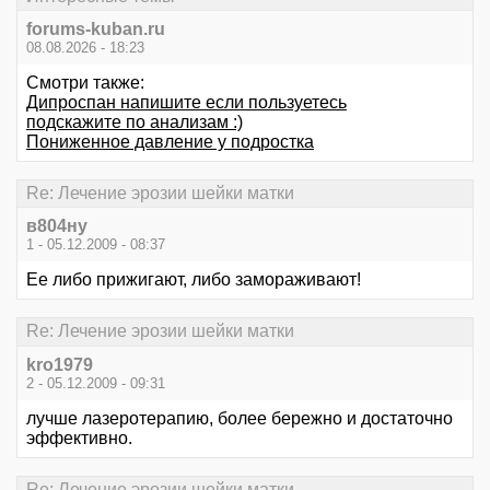
forums-kuban.ru
08.08.2026 - 18:23
Смотри также:
Дипроспан напишите если пользуетесь
подскажите по анализам :)
Пониженное давление у подростка
Re: Лечение эрозии шейки матки
в804ну
1 - 05.12.2009 - 08:37
Ее либо прижигают, либо замораживают!
Re: Лечение эрозии шейки матки
kro1979
2 - 05.12.2009 - 09:31
лучше лазеротерапию, более бережно и достаточно
эффективно.
Re: Лечение эрозии шейки матки