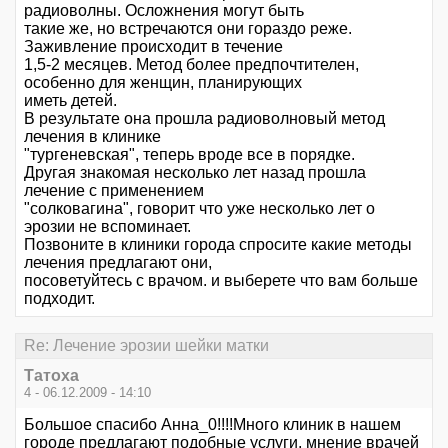
радиоволны. Осложнения могут быть
такие же, но встречаются они гораздо реже.
Заживление происходит в течение
1,5-2 месяцев. Метод более предпочтителен,
особенно для женщин, планирующих
иметь детей.
В результате она прошла радиоволновый метод
лечения в клинике
"тургеневская", теперь вроде все в порядке.
Другая знакомая несколько лет назад прошла
лечение с применением
"солковагина", говорит что уже несколько лет о
эрозии не вспоминает.
Позвоните в клиники города спросите какие методы
лечения предлагают они,
посоветуйтесь с врачом. и выберете что вам больше
подходит.
Re: Лечение эрозии шейки матки
Татоха
4 - 06.12.2009 - 14:10
Большое спасибо Анна_0!!!!Много клиник в нашем
городе предлагают подобные услуги, мнение врачей