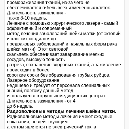
промораживания тканей, из-за чего не
обеспечивается гибель всех измененных клеток.
Длительность заживления -
также 8-10 недель.
Лечение с помощью хирургического лазера - самый
эффективный и современный
метод лечения заболеваний шейки матки (от эктопий
и плоских кондилом до
предраковых заболеваний и начальных форм рака
шейки матки). Этот световой
скальпель обеспечивает заваривание мелких
сосудов, высокую точность
разреза, сохранение здоровых тканей, а заживление
происходит в более
короткие сроки без образования грубых рубцов.
Лазерное оборудование
недешево и требует от персонала специальных
знаний, поэтому данный метод
используется в крупных медицинских центрах.
Длительность заживления - от 4
до 6 недель.
Радиоволновые методы лечения шейки матки.
Радиоволновые методы лечения имеют сходные
показания, но действующим
агентом является не электрический ток, а