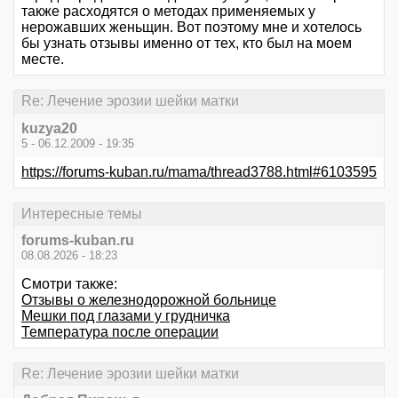
также расходятся о методах применяемых у
нерожавших женьщин. Вот поэтому мне и хотелось
бы узнать отзывы именно от тех, кто был на моем
месте.
Re: Лечение эрозии шейки матки
kuzya20
5 - 06.12.2009 - 19:35
https://forums-kuban.ru/mama/thread3788.html#6103595
Интересные темы
forums-kuban.ru
08.08.2026 - 18:23
Смотри также:
Отзывы о железнодорожной больнице
Мешки под глазами у грудничка
Температура после операции
Re: Лечение эрозии шейки матки