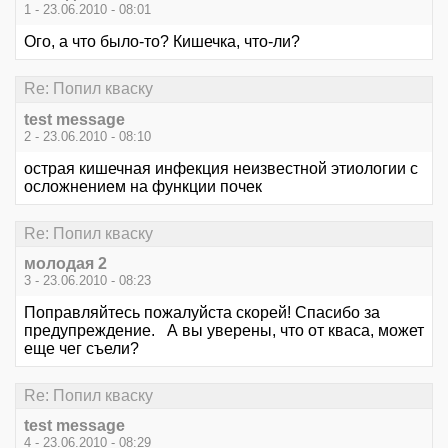
1 - 23.06.2010 - 08:01
Ого, а что было-то? Кишечка, что-ли?
Re: Попил кваску
test message
2 - 23.06.2010 - 08:10
острая кишечная инфекция неизвестной этиологии с
осложнением на функции почек
Re: Попил кваску
молодая 2
3 - 23.06.2010 - 08:23
Поправляйтесь пожалуйста скорей! Спасибо за
предупреждение. А вы уверены, что от кваса, может
еще чег съели?
Re: Попил кваску
test message
4 - 23.06.2010 - 08:29