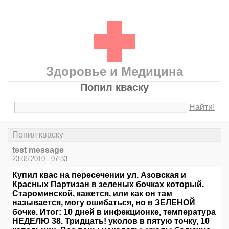
Здоровье и Медицина
Попил кваску
Найти!
Попил кваску
test message
23.06.2010 - 07:33
Купил квас на пересечении ул. Азовская и
Красных Партизан в зеленых бочках который.
Староминской, кажется, или как он там
называется, могу ошибаться, но в ЗЕЛЕНОЙ
бочке. Итог: 10 дней в инфекционке, температура
НЕДЕЛЮ 38. Тридцать! уколов в пятую точку, 10