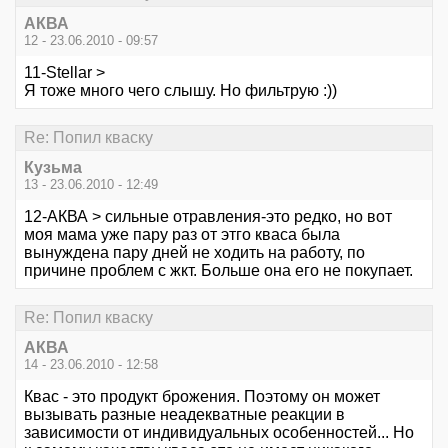
АКВА
12 - 23.06.2010 - 09:57
11-Stellar >
Я тоже много чего слышу. Но фильтрую :))
Re: Попил кваску
Кузьма
13 - 23.06.2010 - 12:49
12-АКВА > сильные отравления-это редко, но вот
моя мама уже пару раз от этго кваса была
вынуждена пару дней не ходить на работу, по
причине проблем с жкт. Больше она его не покупает.
Re: Попил кваску
АКВА
14 - 23.06.2010 - 12:58
Квас - это продукт брожения. Поэтому он может
вызывать разные неадекватные реакции в
зависимости от индивидуальных особенностей... Но