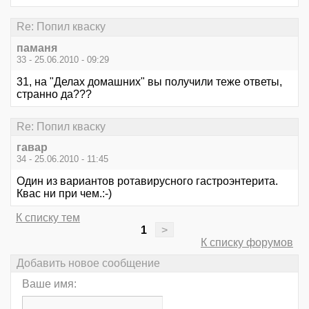
Re: Попил кваску
паманя
33 - 25.06.2010 - 09:29
31, на "Делах домашних" вы получили теже ответы,
странно да???
Re: Попил кваску
гавар
34 - 25.06.2010 - 11:45
Один из вариантов ротавирусного гастроэнтерита.
Квас ни при чем.:-)
К списку тем
1
>
К списку форумов
Добавить новое сообщение
Ваше имя: