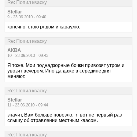
Re: Попил кваску
Stellar
9 - 23.06.2010 - 09:40
конечно, стою рядом и караулю.
Re: Попил кваску
АКВА
10 - 23.06.2010 - 09:43
Я тоже. Мои поднадзорные бочки привозят утром и
увозят вечером. Иногда даже в середине дня
меняют.
Re: Попил кваску
Stellar
11 - 23.06.2010 - 09:44
значит, Вам больше повезло.. я вот не первый раз
слышу об отравлении местным квасом.
Re: Попил кваску