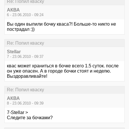
Re: Попил кваску
АКВА
6 - 23.06.2010 - 09:24
Вы один выпили бочку кваса?! Больше-то никто не
пострадал :))
Re: Попил кваску
Stellar
7 - 23.06.2010 - 09:37
квас может храниться в бочке всего 1.5 суток. после
он уже опасен. А в городе бочки стоят и неделю.
Выздоравливайте!
Re: Попил кваску
АКВА
8 - 23.06.2010 - 09:39
7-Stellar >
Следите за бочками?