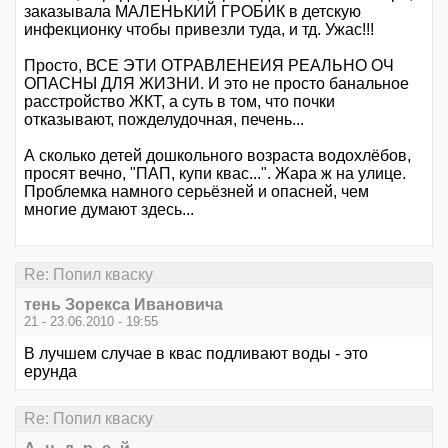
заказывала МАЛЕНЬКИЙ ГРОБИК в детскую
инфекционку чтобы привезли туда, и тд. Ужас!!!
Просто, ВСЕ ЭТИ ОТРАВЛЕНЕИЯ РЕАЛЬНО ОЧ
ОПАСНЫ ДЛЯ ЖИЗНИ. И это не просто банальное
расстройство ЖКТ, а суть в том, что почки
отказывают, пожделудочная, печень...
А сколько детей дошкольного возраста водохлёбов,
просят вечно, "ПАП, купи квас...". Жара ж на улице.
Проблемка намного серьёзней и опасней, чем
многие думают здесь...
Re: Попил кваску
тень Зорекса Ивановича
21 - 23.06.2010 - 19:55
В лучшем случае в квас подливают воды - это
ерунда
Re: Попил кваску