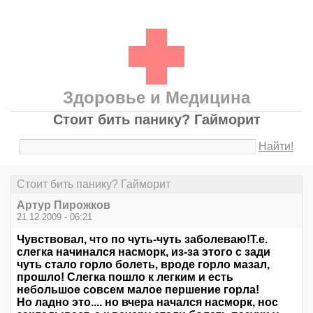
Здоровье и Медицина
Стоит бить панику? Гайморит
Найти!
Стоит бить панику? Гайморит
Артур Пирожков
21.12.2009 - 06:21
Чувствовал, что по чуть-чуть заболеваю!Т.е.
слегка начинался насморк, из-за этого с зади
чуть стало горло болеть, вроде горло мазал,
прошло! Слегка пошло к легким и есть
небольшое совсем малое першение горла!
Но ладно это.... но вчера начался насморк, нос