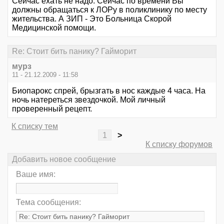
Сейчас ехать не надо. Сейчас по времени Вы
должны обращаться к ЛОРу в поликлинику по месту
жительства. А ЗИП - Это Больница Скорой
Медицинской помощи.
Re: Стоит бить панику? Гайморит
мурз
11 - 21.12.2009 - 11:58
Биопарокс спрей, брызгать в нос каждые 4 часа. На
ночь натереться звездочкой. Мой личный
проверенный рецепт.
К списку тем
1
>
К списку форумов
Добавить новое сообщение
Ваше имя:
Тема сообщения: