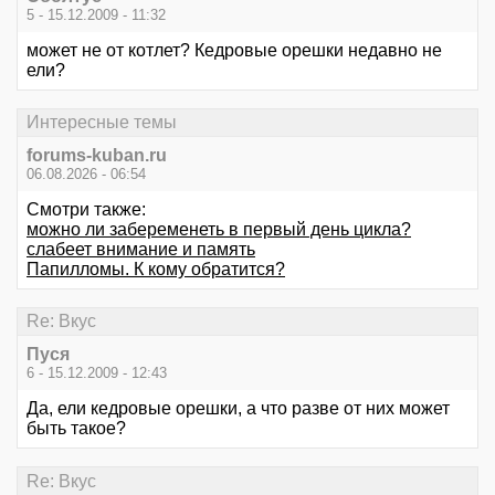
5 - 15.12.2009 - 11:32
может не от котлет? Кедровые орешки недавно не
ели?
Интересные темы
forums-kuban.ru
06.08.2026 - 06:54
Смотри также:
можно ли забеременеть в первый день цикла?
слабеет внимание и память
Папилломы. К кому обратится?
Re: Вкус
Пуся
6 - 15.12.2009 - 12:43
Да, ели кедровые орешки, а что разве от них может
быть такое?
Re: Вкус