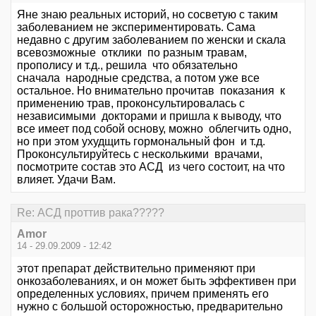
Яне знаю реальных историй, но сосветую с таким
заболеванием не экспериментировать. Сама
недавно с другим заболеванием по женски и скала
всевозможные отклики по разным травам,
прополису и т.д., решила что обязательно
сначала народные средства, а потом уже все
остальное. Но внимательно прочитав показания к
применению трав, проконсультировалась с
независимыми докторами и пришла к выводу, что
все имеет под собой основу, можно облегчить одно,
но при этом ухудщить гормональный фон и т.д.
Проконсультируйтесь с несколькими врачами,
посмотрите состав это АСД из чего состоит, на что
влияет. Удачи Вам.
Re: АСД проттив рака?????
Amor
14 - 29.09.2009 - 12:42
этот препарат действительно применяют при
онкозаболеваниях, и он может быть эффективен при
определенных условиях, причем применять его
нужно с большой осторожностью, предварительно