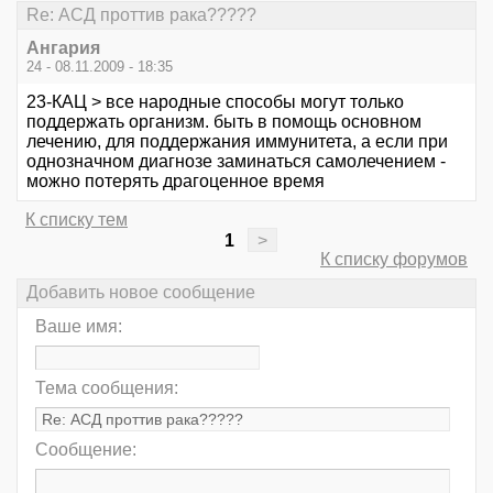
Re: АСД проттив рака?????
Ангария
24 - 08.11.2009 - 18:35
23-КАЦ > все народные способы могут только
поддержать организм. быть в помощь основном
лечению, для поддержания иммунитета, а если при
однозначном диагнозе заминаться самолечением -
можно потерять драгоценное время
К списку тем
1
>
К списку форумов
Добавить новое сообщение
Ваше имя:
Тема сообщения:
Сообщение: