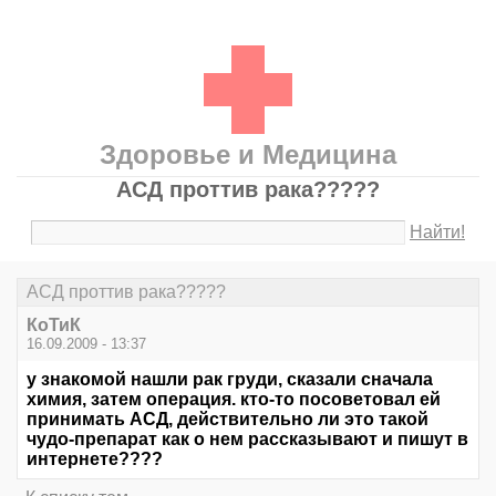
Здоровье и Медицина
АСД проттив рака?????
Найти!
АСД проттив рака?????
КоТиК
16.09.2009 - 13:37
у знакомой нашли рак груди, сказали сначала
химия, затем операция. кто-то посоветовал ей
принимать АСД, действительно ли это такой
чудо-препарат как о нем рассказывают и пишут в
интернете????