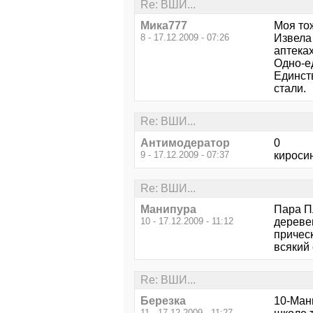
Re: ВШИ...
Мика777
Моя то
8 - 17.12.2009 - 07:26
Извела 
аптеках
Одно-е
Единст
стали.
Re: ВШИ...
Антимодератор
0
9 - 17.12.2009 - 07:37
киросин
Re: ВШИ...
Манипура
Пара Пл
10 - 17.12.2009 - 11:12
деревен
причес
всякий 
Re: ВШИ...
Березка
10-Ман
11 - 17.12.2009 - 11:27