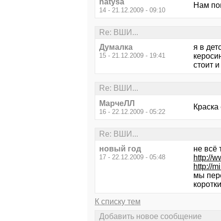
natysa
Нам по
14 - 21.12.2009 - 09:10
Re: ВШИ...
Думалка
я в де
15 - 21.12.2009 - 19:41
керосин
стоит и
Re: ВШИ...
МарчеЛЛ
Краска 
16 - 22.12.2009 - 05:22
Re: ВШИ...
новый год
не всё 
17 - 22.12.2009 - 05:48
http://
http://m
мы пере
коротки
К списку тем
Добавить новое сообщение