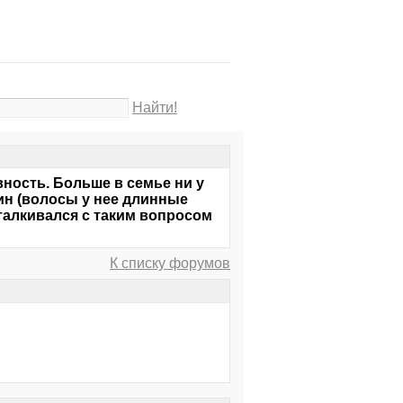
Найти!
вность. Больше в семье ни у
ин (волосы у нее длинные
 сталкивался с таким вопросом
К списку форумов