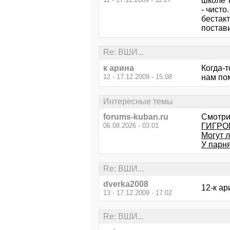
школе т
- чисто
бестакт
постави
Re: ВШИ...
к арина
Когда-т
12 - 17.12.2009 - 15:08
нам по
Интересные темы
forums-kuban.ru
Смотри
06.08.2026 - 03:01
ГИГРОМА
Могут 
У парн
Re: ВШИ...
dverka2008
12-к ар
13 - 17.12.2009 - 17:02
Re: ВШИ...