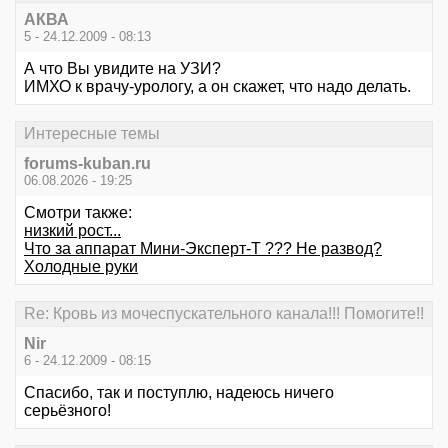
АКВА
5 - 24.12.2009 - 08:13
А что Вы увидите на УЗИ?
ИМХО к врачу-урологу, а он скажет, что надо делать.
Интересные темы
forums-kuban.ru
06.08.2026 - 19:25
Смотри также:
низкий рост...
Что за аппарат Мини-Эксперт-Т ??? Не развод?
Холодные руки
Re: Кровь из мочеспускательного канала!!! Помогите!!
Nir
6 - 24.12.2009 - 08:15
Спасибо, так и поступлю, надеюсь ничего
серьёзного!