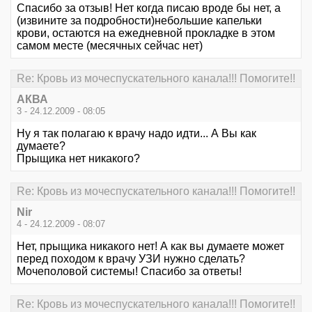
Спасибо за отзыв! Нет когда писаю вроде бы нет, а
(извините за подробности)небольшие капельки
крови, остаются на ежедневной прокладке в этом
самом месте (месячных сейчас нет)
Re: Кровь из мочеспускательного канала!!! Помогите!!
АКВА
3 - 24.12.2009 - 08:05
Ну я так полагаю к врачу надо идти... А Вы как
думаете?
Прыщика нет никакого?
Re: Кровь из мочеспускательного канала!!! Помогите!!
Nir
4 - 24.12.2009 - 08:07
Нет, прыщика никакого нет! А как вы думаете может
перед походом к врачу УЗИ нужно сделать?
Мочеполовой системы! Спасибо за ответы!
Re: Кровь из мочеспускательного канала!!! Помогите!!