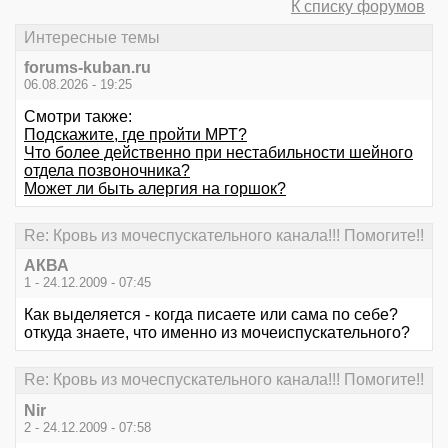
К списку форумов
Интересные темы
forums-kuban.ru
06.08.2026 - 19:25
Смотри также:
Подскажите, где пройти МРТ?
Что более действенно при нестабильности шейного
отдела позвоночника?
Может ли быть алергия на горшок?
Re: Кровь из мочеспускательного канала!!! Помогите!!
АКВА
1 - 24.12.2009 - 07:45
Как выделяется - когда писаете или сама по себе?
откуда знаете, что именно из мочеиспускательного?
Re: Кровь из мочеспускательного канала!!! Помогите!!
Nir
2 - 24.12.2009 - 07:58