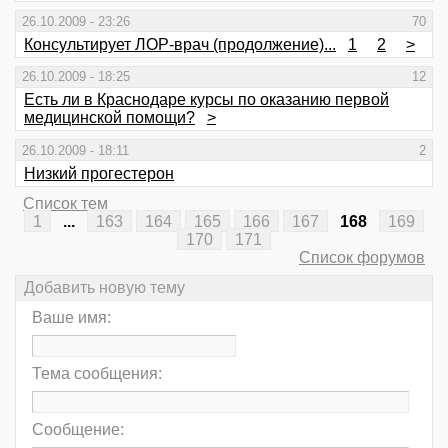
26.10.2009 - 23:26
70
Консультирует ЛОР-врач (продолжение)...
1
2
>
26.10.2009 - 18:25
12
Есть ли в Краснодаре курсы по оказанию первой
медицинской помощи?
>
26.10.2009 - 18:11
2
Низкий прогестерон
Список тем
1
...
163
164
165
166
167
168
169
170
171
Список форумов
Добавить новую тему
Ваше имя:
Тема сообщения:
Сообщение: