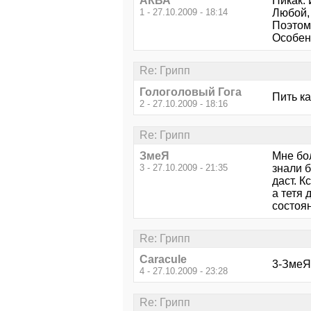
АКВА
Никак.
1 - 27.10.2009 - 18:14
Любой,
Поэтом
Особенн
Re: Грипп
Гологоловый Гога
Пить к
2 - 27.10.2009 - 18:16
Re: Грипп
ЗмеЯ
Мне бол
3 - 27.10.2009 - 21:35
знали б
даст. К
а тетя 
состоян
Re: Грипп
Caracule
3-ЗмеЯ 
4 - 27.10.2009 - 23:28
Re: Грипп