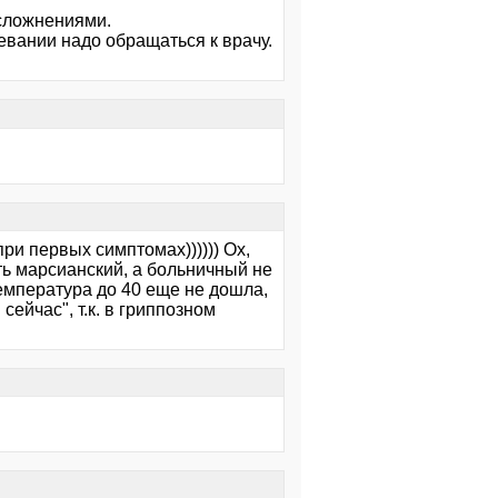
осложнениями.
вании надо обращаться к врачу.
ри первых симптомах)))))) Ох,
оть марсианский, а больничный не
 температура до 40 еще не дошла,
сейчас", т.к. в гриппозном