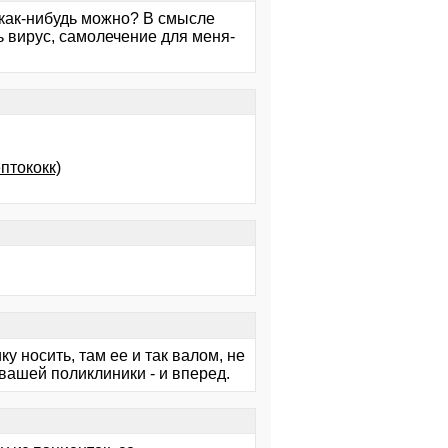
 как-нибудь можно? В смысле
дь вирус, самолечение для меня-
птококк)
 носить, там ее и так валом, не
вашей поликлиники - и вперед.