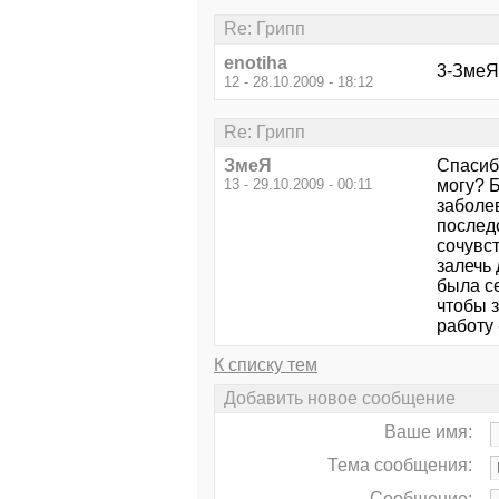
Re: Грипп
enotiha
3-ЗмеЯ
12 - 28.10.2009 - 18:12
Re: Грипп
ЗмеЯ
Спасибо
13 - 29.10.2009 - 00:11
могу? Б
заболе
последс
сочувст
залечь 
была се
чтобы 
работу 
К списку тем
Добавить новое сообщение
Ваше имя:
Тема сообщения:
Сообщение: