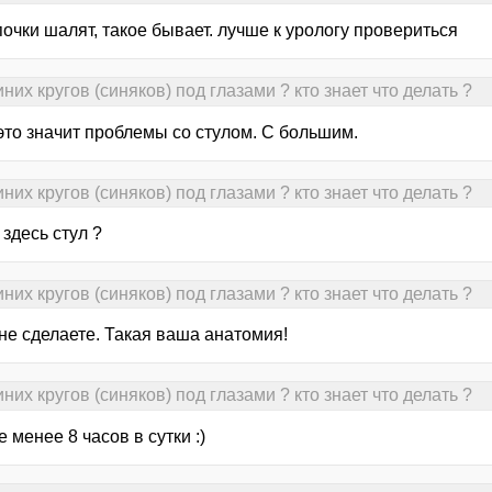
очки шалят, такое бывает. лучше к урологу провериться
их кругов (синяков) под глазами ? кто знает что делать ?
 это значит проблемы со стулом. С большим.
их кругов (синяков) под глазами ? кто знает что делать ?
здесь стул ?
их кругов (синяков) под глазами ? кто знает что делать ?
не сделаете. Такая ваша анатомия!
их кругов (синяков) под глазами ? кто знает что делать ?
е менее 8 часов в сутки :)