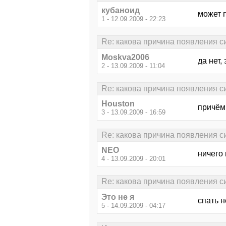
кубаноид
может п
1 - 12.09.2009 - 22:23
Re: какова причина появления син
Moskva2006
да нет,
2 - 13.09.2009 - 11:04
Re: какова причина появления син
Houston
причём 
3 - 13.09.2009 - 16:59
Re: какова причина появления син
NEO
ничего 
4 - 13.09.2009 - 20:01
Re: какова причина появления син
Это не я
спать н
5 - 14.09.2009 - 04:17