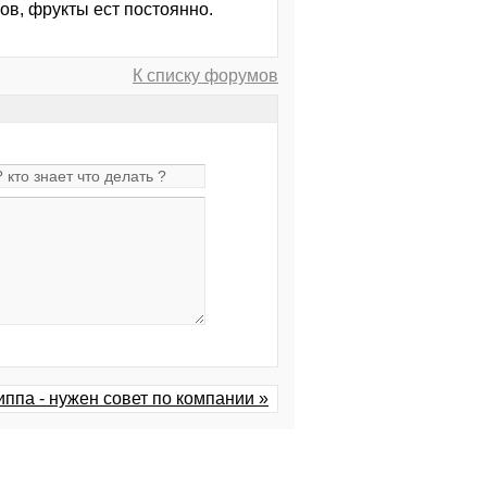
сов, фрукты ест постоянно.
К списку форумов
ппа - нужен совет по компании »