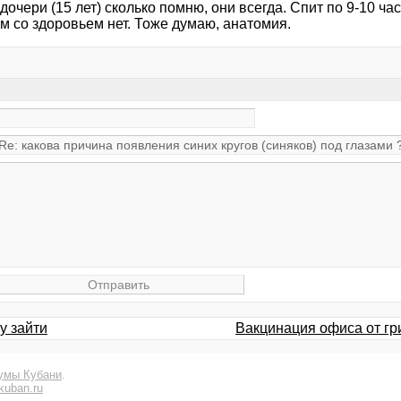
дочери (15 лет) сколько помню, они всегда. Спит по 9-10 ча
м со здоровьем нет. Тоже думаю, анатомия.
у зайти
Вакцинация офиса от гри
умы Кубани
.
kuban.ru