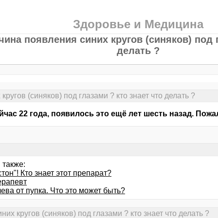
Здоровье и Медицина
чина появления синих кругов (синяков) под г
делать ?
ругов (синяков) под глазами ? кто знает что делать ?
йчас 22 года, появилось это ещё лет шесть назад. Пожа
 также:
он"! Кто знает этот препарат?
ерапевт
ева от пупка. Что это может быть?
их кругов (синяков) под глазами ? кто знает что делать ?