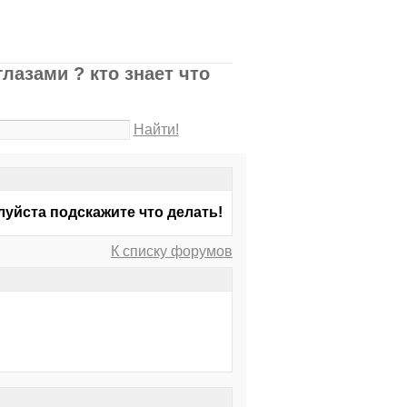
лазами ? кто знает что
Найти!
луйста подскажите что делать!
К списку форумов