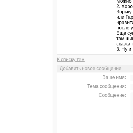
Можно а
2. Хор
Зорьку
или Гар
нравит
после у
Еще су
там ши
сказка 
3. Ну и
К списку тем
Добавить новое сообщение
Ваше имя:
Тема сообщения:
Сообщение: