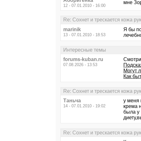
Аборигенка
мне Зор
12 - 07.01.2010 - 16:00
Re: Сохнет и трескается кожа рук..
marinik
Я бы п
13 - 07.01.2010 - 18:53
лечебн
Интересные темы
forums-kuban.ru
Смотри
07.08.2026 - 13:53
Подска
Могут 
Как быт
Re: Сохнет и трескается кожа рук..
Таньча
у меня
14 - 07.01.2010 - 19:02
крема 
была у
диету,
Re: Сохнет и трескается кожа рук..