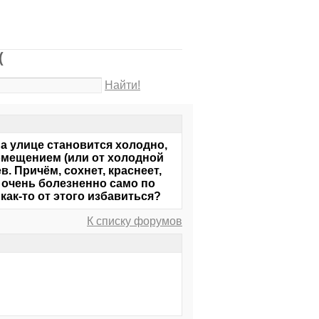
(
Найти!
 на улице становится холодно,
омещением (или от холодной
в. Причём, сохнет, краснеет,
о очень болезненно само по
как-то от этого избавиться?
К списку форумов