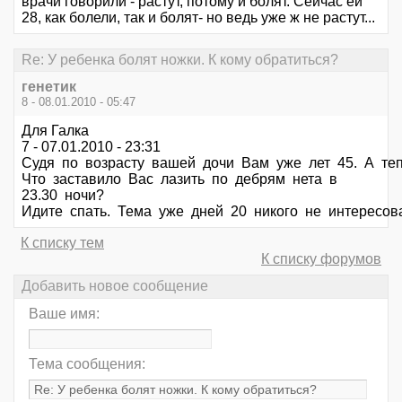
врачи говорили - растут, потому и болят. Сейчас ей
28, как болели, так и болят- но ведь уже ж не растут...
Re: У ребенка болят ножки. К кому обратиться?
генетик
8 - 08.01.2010 - 05:47
Для Галка
7 - 07.01.2010 - 23:31
Судя по возрасту вашей дочи Вам уже лет 45. А теп
Что заставило Вас лазить по дебрям нета в
23.30 ночи?
Идите спать. Тема уже дней 20 никого не интересов
К списку тем
К списку форумов
Добавить новое сообщение
Ваше имя:
Тема сообщения: