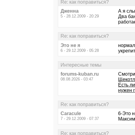
Re: как поправиться?
Дженна
А я сл
5 - 28.12.2009 - 20:29
Два ба
работае
Re: как поправиться?
Это не я
нормал
6 - 29.12.2009 - 05:28
укрепи
Интересные темы
forums-kuban.ru
Смотри
08.08.2026 - 03:47
Щекотл
Есть ли
нужен г
Re: как поправиться?
Caracule
6-Это н
7 - 29.12.2009 - 07:37
Максима
Re: как поправиться?