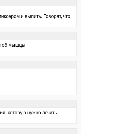
иксером и выпить. Говорят, что
 чтоб мышцы
сия, которую нужно лечить.