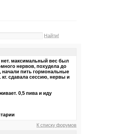
Найти!
 нет. максимальный вес был
-много нервов, похудела до
а, начали пить гормональные
 кг. сдавала сессию, нервы и
ивает. 0,5 пива и иду
нтарии
К списку форумов