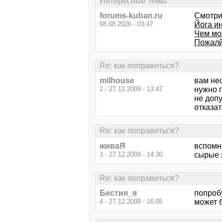
Интересные темы
forums-kuban.ru
Смотри
08.08.2026 - 03:47
Йога ин
Чем мо
Пожалй
Re: как поправиться?
milhouse
вам не
2 - 27.12.2009 - 13:47
нужно п
не доп
отказат
Re: как поправиться?
живаЯ
вспомни
3 - 27.12.2009 - 14:30
сырые я
Re: как поправиться?
Бестия_я
попроб
4 - 27.12.2009 - 16:05
может 