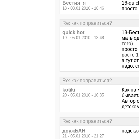
Бестия_я
16-quic
18 - 03.01.2010 - 18:46
просто 
Re: как поправиться?
quick hot
18-Бест
19 - 05.01.2010 - 13:48
мать од
того)
просто 
росте 1
а тут о
надо, с
Re: как поправиться?
kotiki
Как на 
20 - 05.01.2010 - 16:35
бывает.
Автор 
детско
Re: как поправиться?
дружБАН
подскаж
21 - 05.01.2010 - 21:27