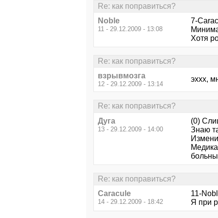
Re: как поправиться?
Noble
7-Carac
11 - 29.12.2009 - 13:08
Минима
Хотя ро
Re: как поправиться?
взрывмозга
эххх, м
12 - 29.12.2009 - 13:14
Re: как поправиться?
Дуга
(0) Сл
13 - 29.12.2009 - 14:00
Знаю та
Измени
Медика
больным
Re: как поправиться?
Caracule
11-Nobl
14 - 29.12.2009 - 18:42
Я при р