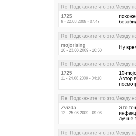
Re: Подскажите что это,Между н
1725
похоже
9 - 22.08.2009 - 07:47
безобид
Re: Подскажите что это,Между н
mojorising
Ну врем
10 - 23.08.2009 - 10:50
Re: Подскажите что это,Между н
1725
10-mojo
11 - 24.08.2009 - 04:10
Автор в
посмотр
Re: Подскажите что это,Между н
Zvizda
Это точ
12 - 25.08.2009 - 09:03
инфекц
лучше в
Re: Подскажите что это,Между н