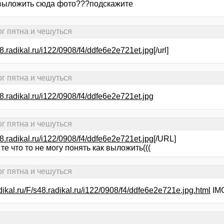
 выложить сюда фото???подскажите
ог пятна и чешуться
48.radikal.ru/i122/0908/f4/ddfe6e2e721et.jpg
[/url]
ог пятна и чешуться
48.radikal.ru/i122/0908/f4/ddfe6e2e721et.jpg
ог пятна и чешуться
48.radikal.ru/i122/0908/f4/ddfe6e2e721et.jpg
[/URL]
те что то не могу понять как выложить(((
ог пятна и чешуться
adikal.ru/F/s48.radikal.ru/i122/0908/f4/ddfe6e2e721e.jpg.html
IM