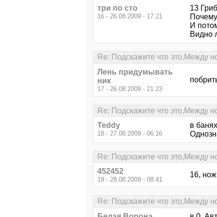
три по сто
13 Гриб
16 - 26.08.2009 - 17:21
Почему
И пото
Видно 
Re: Подскажите что это,Между н
Лень придумывать
побрить
ник
17 - 26.08.2009 - 21:23
Re: Подскажите что это,Между н
Teddy
в банях
18 - 27.08.2009 - 06:16
Однозн
Re: Подскажите что это,Между н
452452
16, нож
19 - 28.08.2009 - 08:41
Re: Подскажите что это,Между н
Белая Ворона
в 0. Ав