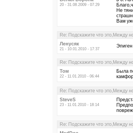
20 - 31.08.2009 - 07:29
Благо,
Не тян
страшн
Вам уже
Re: Подскажите что это,Между н
Ленусяк
Эпиген 
21 - 10.01.2010 - 17:37
Re: Подскажите что это,Между н
Том
Была п
22 - 11.01.2010 - 06:44
камфор
Re: Подскажите что это,Между н
SteveS
Предст
23 - 11.01.2010 - 18:14
Предпо
повреж
Re: Подскажите что это,Между н