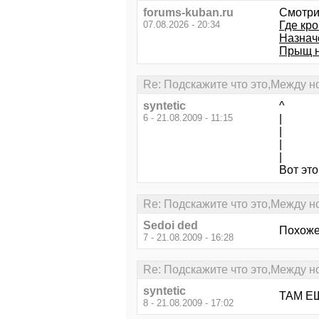
forums-kuban.ru
Смотри
07.08.2026 - 20:34
Где кр
Назнач
Прыщ на
Re: Подскажите что это,Между н
syntetic
^
6 - 21.08.2009 - 11:15
|
|
|
|
Вот эт
Re: Подскажите что это,Между н
Sedoi ded
Похоже 
7 - 21.08.2009 - 16:28
Re: Подскажите что это,Между н
syntetic
ТАМ Е
8 - 21.08.2009 - 17:02