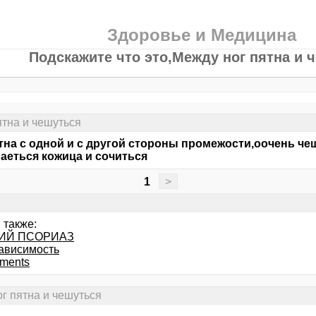
Здоровье и Медицина
Подскажите что это,Между ног пятна и 
ятна и чешуться
тна с одной и с другой стороны промежости,оочень чеш
аеться кожица и сочиться
1
>
 также:
ИЙ ПСОРИАЗ
ависимость
ments
ог пятна и чешуться