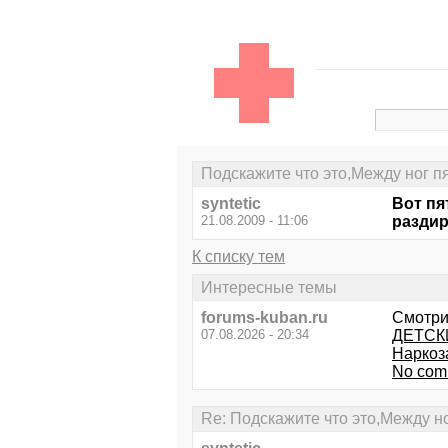
Подскажите что это,Между ног п
syntetic
Вот пя
21.08.2009 - 11:06
раздир
К списку тем
Интересные темы
forums-kuban.ru
Смотри
07.08.2026 - 20:34
ДЕТСК
Наркоз
No com
Re: Подскажите что это,Между н