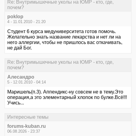
Re: Внутримышечные уколы на ЮМР - кто, где,
почем?
poklop
4 - 11.01.2010 - 21:20
Студент 6 курса медуниверситета готов помочь.
Желательно знать название лекарства и нет ли на
него аллергии, чтобы не пришлось вас откачивать,
не дай Бог.
Re: Внутримышечные уколы на ЮМР - кто, где,
почем?
Алесандро
5 - 12.01.2010 - 04:14
Маришель(п.3). Аппендикс-ну совсем не в тему.Это
операция,а это элементарный хлопок по булке.Всё!!!
Учись...
Интересные темы
forums-kuban.ru
06.08.2026 - 23:37