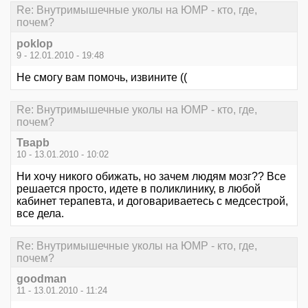
Re: Внутримышечные уколы на ЮМР - кто, где,
почем?
poklop
9 - 12.01.2010 - 19:48
Не смогу вам помочь, извините ((
Re: Внутримышечные уколы на ЮМР - кто, где,
почем?
Тварb
10 - 13.01.2010 - 10:02
Ни хочу никого обижать, но зачем людям мозг?? Все
решается просто, идете в поликлинику, в любой
кабинет терапевта, и договариваетесь с медсестрой,
все дела.
Re: Внутримышечные уколы на ЮМР - кто, где,
почем?
goodman
11 - 13.01.2010 - 11:24