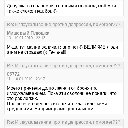
Девушка по сравнению с твоими мозгами, мой мозг
также сложен как бог.)))
Re: Иглаукалывание против депрессии, помогает???
Мишевый Плюшка
10 - 10.01.2010 - 22:13
М-да, тут мании величия явно нет))) ВЕЛИКИЕ люди
этим не страдают)) Га-га-а!!!
Re: Иглаукалывание против депрессии, помогает???
05772
11 - 10.01.2010 - 23:17
Моего приятеля долго лечили от бронхита
иглоукалыванием. Пока эти сволочи не поняли, что
это рак легких.
Проще всего депрессию лечить классическими
средствами. Например амитриптилином.
Re: Иглаукалывание против депрессии, помогает???