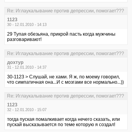
Re: Иглаукалывание против депрессии, помогает???
1123
30 - 12.01.2010 - 14:13
29 Тупая обезьяна, прикрой пасть когда мужчины
разговаривают!
Re: Иглаукалывание против депрессии, помогает???
дохтур
31 - 12.01.2010 - 14:37
30-1123 > Слушай, не хами. Я ж, по моему говорил,
что симпатичная она...И с мозгами все нормально...))
Re: Иглаукалывание против депрессии, помогает???
1123
32 - 12.01.2010 - 15:07
тогда пуская помалкивает когда нечего сказать, или
пускай высказывается по теме которую я создал!