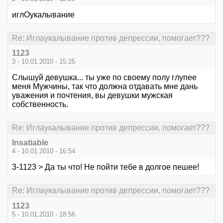
иглОукалывание
Re: Иглаукалывание против депрессии, помогает???
1123
3 - 10.01.2010 - 15:25
Слышуй девушка... ты уже по своему полу глупее
меня Мужчины, так что должна отдавать мне дань
уважения и почтения, вы девушки мужская
собственность.
Re: Иглаукалывание против депрессии, помогает???
Insatiable
4 - 10.01.2010 - 16:54
3-1123 > Да ты что! Не пойти тебе в долгое пешее!
Re: Иглаукалывание против депрессии, помогает???
1123
5 - 10.01.2010 - 18:56