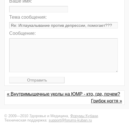
Ваше имя:
Тема сообщения:
Сообщение:
« Внутримышечные уколы на ЮМР - кто, где, почем?
Грибок ногтя »
© 2009—2010 Здоровье и Медицина,
Форумы Кубани
.
Техническая поддержка:
support@forums-kuban.ru