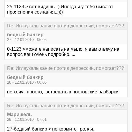
25-1123 > вот видишь...) Иногда и у тебя бывают
прояснения сознания...)))
Re: Иглаукалывание против депрессии, помогает???
бедный банкир
27 - 12.01.2010 - 06:05
0-1123 >можете написать на мыло, я вам отвечу на
вопрос ваш очень подробно.....
Re: Иглаукалывание против депрессии, помогает???
бедный банкир
28 - 12.01.2010 - 06:06
не хочу , просто, встревать в постовские разборки
Re: Иглаукалывание против депрессии, помогает???
Маришель
29 - 12.01.2010 - 07:51
27-бедный банкир > не кормите тролля...