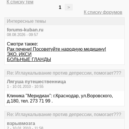
К списку тем
1
>
К списку форумов
Интересные темы
forums-kuban.ru
08.08.2026 - 09:57
Смотри также:
Рак печени! Посоветуйте народную медицину!
ЭКО. ИКСИ
БОЛЬНЫЕ ГЛАНДЫ
Re: Иглаукалывание против депрессии, помогает???
Лягуша путешественница
1 - 10.01.2010 - 10:55
Клиника "Меридиан": г.Краснодар, ул.Воровского,
д.180, тел. 273 71 99 .
Re: Иглаукалывание против депрессии, помогает???
взрывмозга
2 - 10.01.2010 - 11:58