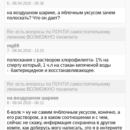
6 - 08.04.2010 - 05:36
на воздушном шарике, а яблочным уксусом зачем
полоскать? Что он дает?
Re: есть вопросы по ПОЧТИ самостоятельному
лечению ВОЗМОЖНО тонзилита
mg69
7 - 08.04.2010 - 13:10
полоскания с раствором хлорофилипта- 1% на
спирту который, 1 ч.л на стакан кипяченой воды
- бактерицидное и восстанавливающее.
Re: есть вопросы по ПОЧТИ самостоятельному
лечению ВОЗМОЖНО тонзилита
на воздушном шарике
8 - 09.04.2010 - 06:12
6-волк > ну не самим ячблочным уксусом, конечно, а
его раствором, а в каком соотношении и с чем,
сейчас не скажу, информация сохранена в другом
компе, как доберусь могу написать, это я в интернете