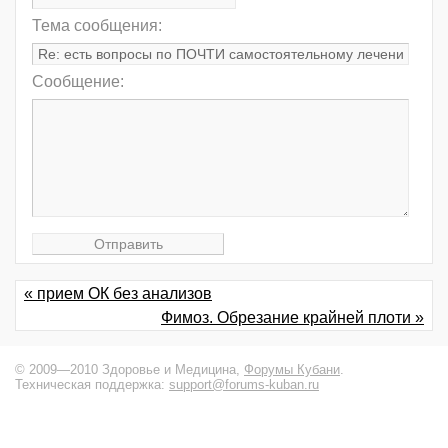
Тема сообщения:
Сообщение:
« прием ОК без анализов
Фимоз. Обрезание крайней плоти »
© 2009—2010 Здоровье и Медицина,
Форумы Кубани
.
Техническая поддержка:
support@forums-kuban.ru