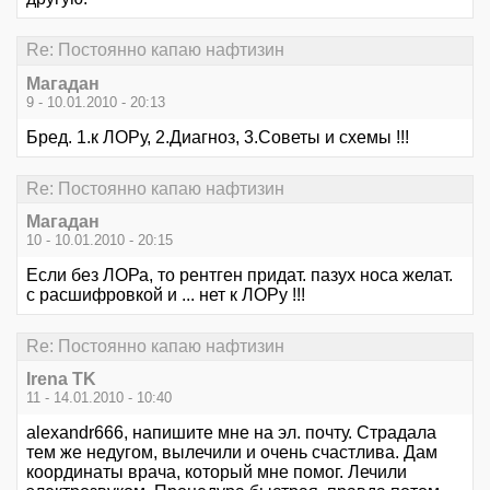
Re: Постоянно капаю нафтизин
Магадан
9 - 10.01.2010 - 20:13
Бред. 1.к ЛОРу, 2.Диагноз, 3.Советы и схемы !!!
Re: Постоянно капаю нафтизин
Магадан
10 - 10.01.2010 - 20:15
Если без ЛОРа, то рентген придат. пазух носа желат.
с расшифровкой и ... нет к ЛОРу !!!
Re: Постоянно капаю нафтизин
Irena TK
11 - 14.01.2010 - 10:40
alexandr666, напишите мне на эл. почту. Страдала
тем же недугом, вылечили и очень счастлива. Дам
координаты врача, который мне помог. Лечили