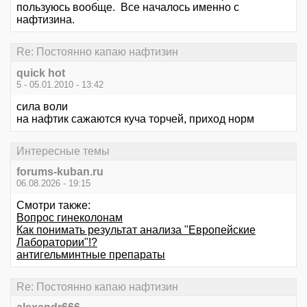
пользуюсь вообще. Все началось именно с
нафтизина.
Re: Постоянно капаю нафтизин
quick hot
5 - 05.01.2010 - 13:42
сила воли
на нафтик сажаются куча торчей, приход норм
Интересные темы
forums-kuban.ru
06.08.2026 - 19:15
Смотри также:
Вопрос гинеколонам
Как понимать результат анализа "Европейские
Лаборатории"!?
антигельминтные препараты
Re: Постоянно капаю нафтизин