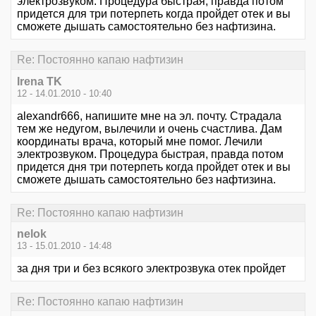
электрозвуком. Процедура быстрая, правда потом
придется для три потерпеть когда пройдет отек и вы
сможете дышать самостоятельно без нафтизина.
Re: Постоянно капаю нафтизин
Irena TK
12 - 14.01.2010 - 10:40
alexandr666, напишите мне на эл. почту. Страдала
тем же недугом, вылечили и очень счастлива. Дам
координаты врача, который мне помог. Лечили
электрозвуком. Процедура быстрая, правда потом
придется дня три потерпеть когда пройдет отек и вы
сможете дышать самостоятельно без нафтизина.
Re: Постоянно капаю нафтизин
nelok
13 - 15.01.2010 - 14:48
за дня три и без всякого электрозвука отек пройдет
Re: Постоянно капаю нафтизин