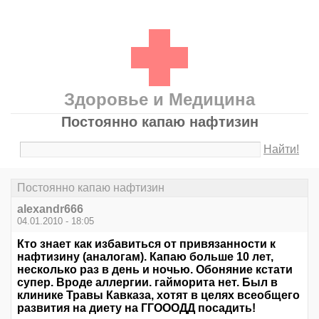
Здоровье и Медицина
Постоянно капаю нафтизин
Найти!
Постоянно капаю нафтизин
alexandr666
04.01.2010 - 18:05
Кто знает как избавиться от привязанности к
нафтизину (аналогам). Капаю больше 10 лет,
несколько раз в день и ночью. Обоняние кстати
супер. Вроде аллергии. гайморита нет. Был в
клинике Травы Кавказа, хотят в целях всеобщего
развития на диету на ГГОООДД посадить!