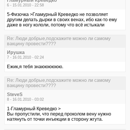
Гламурный Креведко
6 - 15.01.2010 - 22:58
5-Физочка >Гламурный Креведко не позволяет
другим делать дырки в своих венах, ибо как-то ему
даже в ногу кололи, потому что всё истыкали
Re: Люди добрые,подскажите можно ли самому
вакцину провести????
Ирушкa
7 - 16.01.2010 - 02:24
Ежик,я тебя знаюююююю.
Re: Люди добрые,подскажите можно ли самому
вакцину провести????
SteveS
8 - 16.01.2010 - 03:02
1-Гламурный Креведко >
Вы пропустили, что перед проколом вену нужно
натянуть от точки инъекции в сторону жгута.