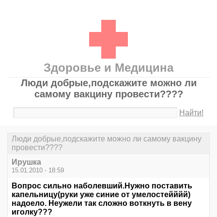
Здоровье и Медицина
Люди добрые,подскажите можно ли
самому вакцину провести????
Найти!
Люди добрые,подскажите можно ли самому вакцину
провести????
Ирушкa
15.01.2010 - 18:59
Вопрос сильно наболевший.Нужно поставить
капельницу(руки уже синие от умелостейййй)
надоело. Неужели так сложно воткнуть в вену
иголку???