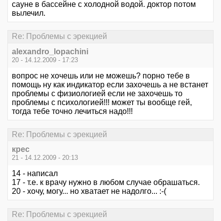
сауне в бассейне с холодной водой. доктор потом
вылечил.
Re: Проблемы с эрекцией
alexandro_lopachini
20 - 14.12.2009 - 17:23
вопрос не хочешь или не можешь? порно тебе в
помощь ну как индикатор если захочешь а не встанет
проблемы с физиологией если не захочешь то
проблемы с психологией!!! может ты вообще гей,
тогда тебе точно лечиться надо!!!
Re: Проблемы с эрекцией
крес
21 - 14.12.2009 - 20:13
14 - написал
17 - т.е. к врачу нужно в любом случае обрашаться.
20 - хочу, могу... но хватает не надолго... :-(
Re: Проблемы с эрекцией