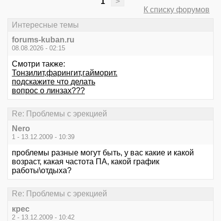
1
>
К списку форумов
Интересные темы
forums-kuban.ru
08.08.2026 - 02:15
Смотри также:
Тонзилит,фарингит,гайморит.
подскажите что делать
вопрос о линзах???
Re: Проблемы с эрекцией
Nero
1 - 13.12.2009 - 10:39
проблемы разные могут быть, у вас какие и какой
возраст, какая частота ПА, какой график
работы\отдыха?
Re: Проблемы с эрекцией
крес
2 - 13.12.2009 - 10:42