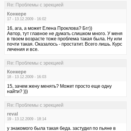
Re: Проблемы с эрекцией
Конкере
17 - 13.12.2009 - 16:02
16, ага, а может Елена Проклова? Бгг))
Автор, тут главное не думать слишком много. У меня
в твоем возрасте тоже проблема такая была. Ну или
почти такая. Оказалось - простатит. Всего лишь. Курс
лечения и все.
Re: Проблемы с эрекцией
Конкере
18 - 13.12.2009 - 16:03
15, зачем жену менять? Может просто еще одну
найти? )))
Re: Проблемы с эрекцией
reval
19 - 13.12.2009 - 18:14
у знакомого была такая беда. застудил по пьяне в