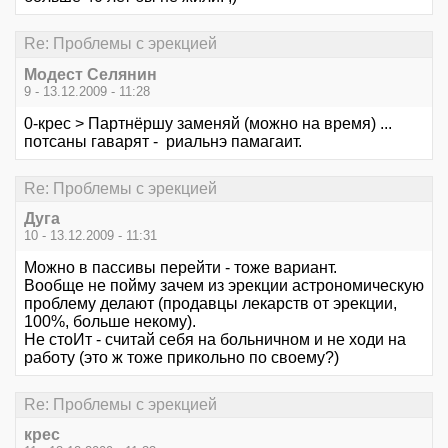
Re: Проблемы с эрекцией
Модест Селянин
9 - 13.12.2009 - 11:28
0-крес > Партнёршу заменяй (можно на время) ...
потсаны гаварят - риальнэ памагаит.
Re: Проблемы с эрекцией
Дуга
10 - 13.12.2009 - 11:31
Можно в пассивы перейти - тоже вариант.
Вообще не пойму зачем из эрекции астрономическую
проблему делают (продавцы лекарств от эрекции,
100%, больше некому).
Не стоИт - считай себя на больничном и не ходи на
работу (это ж тоже прикольно по своему?)
Re: Проблемы с эрекцией
крес