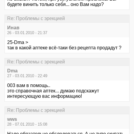
будете винить только себя... оно Вам надо?
Re: Проблемы с эрекцией
Инав
26 - 03.01.2010 - 21:37
25-Dma >
так в какой аптеке всё-таки без рецепта продадут ?
Re: Проблемы с эрекцией
Dma
27 - 03.01.2010 - 22:49
003 вам в помощь..
это справочная аптек... думаю подскажут
интересующую вас информацию!
Re: Проблемы с эрекцией
wws
28 - 07.01.2010 - 15:08
Надо обязательно обследоваться. А не тупо скупать