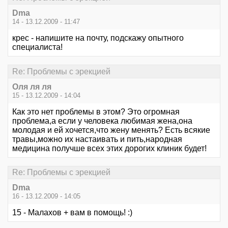
Dma
14 - 13.12.2009 - 11:47
крес - напишите на почту, подскажу опытного
специалиста!
Re: Проблемы с эрекцией
Оля ля ля
15 - 13.12.2009 - 14:04
Как это нет проблемы в этом? Это огромная
проблема,а если у человека любимая жена,она
молодая и ей хочется,что жену менять? Есть всякие
травы,можно их настаивать и пить,народная
медицина получше всех этих дорогих клиник будет!
Re: Проблемы с эрекцией
Dma
16 - 13.12.2009 - 14:05
15 - Малахов + вам в помощь! :)