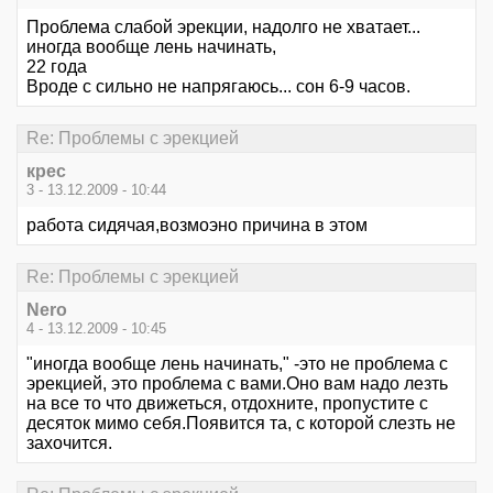
Проблема слабой эрекции, надолго не хватает...
иногда вообще лень начинать,
22 года
Вроде с сильно не напрягаюсь... сон 6-9 часов.
Re: Проблемы с эрекцией
крес
3 - 13.12.2009 - 10:44
работа сидячая,возмоэно причина в этом
Re: Проблемы с эрекцией
Nero
4 - 13.12.2009 - 10:45
"иногда вообще лень начинать," -это не проблема с
эрекцией, это проблема с вами.Оно вам надо лезть
на все то что движеться, отдохните, пропустите с
десяток мимо себя.Появится та, с которой слезть не
захочится.