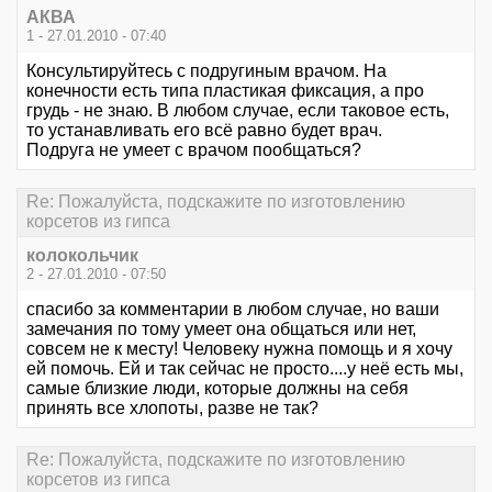
АКВА
1 - 27.01.2010 - 07:40
Консультируйтесь с подругиным врачом. На
конечности есть типа пластикая фиксация, а про
грудь - не знаю. В любом случае, если таковое есть,
то устанавливать его всё равно будет врач.
Подруга не умеет с врачом пообщаться?
Re: Пожалуйста, подскажите по изготовлению
корсетов из гипса
колокольчик
2 - 27.01.2010 - 07:50
спасибо за комментарии в любом случае, но ваши
замечания по тому умеет она общаться или нет,
совсем не к месту! Человеку нужна помощь и я хочу
ей помочь. Ей и так сейчас не просто....у неё есть мы,
самые близкие люди, которые должны на себя
принять все хлопоты, разве не так?
Re: Пожалуйста, подскажите по изготовлению
корсетов из гипса