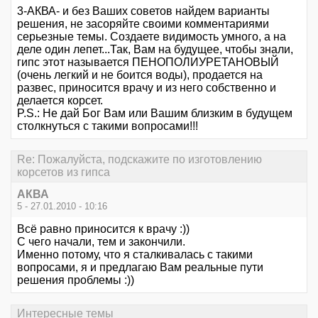
3-АКВА- и без Ваших советов найдем варианты
решения, не засоряйте своими комментариями
серьезные темы. Создаете видимость умного, а на
деле один лепет...Так, Вам на будущее, чтобы знали,
гипс этот называется ПЕНОПОЛИУРЕТАНОВЫЙ
(очень легкий и не боится воды), продается на
развес, приносится врачу и из него собственно и
делается корсет.
P.S.: Не дай Бог Вам или Вашим близким в будущем
столкнуться с такими вопросами!!!
Re: Пожалуйста, подскажите по изготовлению
корсетов из гипса
АКВА
5 - 27.01.2010 - 10:16
Всё равно приносится к врачу :))
С чего начали, тем и закончили.
Именно потому, что я сталкивалась с такими
вопросами, я и предлагаю Вам реальные пути
решения проблемы :))
Интересные темы