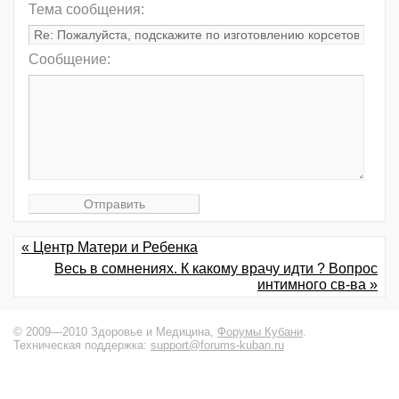
Тема сообщения:
Сообщение:
« Центр Матери и Ребенка
Весь в сомнениях. К какому врачу идти ? Вопрос
интимного св-ва »
© 2009—2010 Здоровье и Медицина,
Форумы Кубани
.
Техническая поддержка:
support@forums-kuban.ru