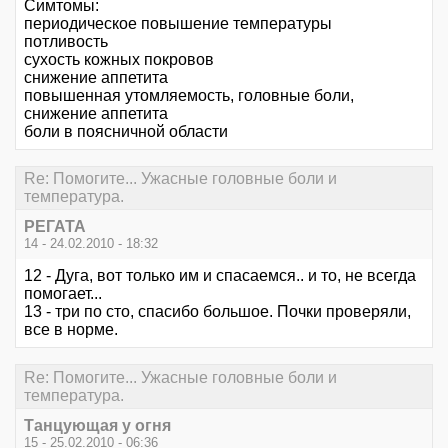
Симтомы:
периодическое повышение температуры
потливость
сухость кожных покровов
снижение аппетита
повышенная утомляемость, головные боли,
снижение аппетита
боли в поясничной области
Re: Помогите... Ужасные головные боли и
температура.
РЕГАТА
14 - 24.02.2010 - 18:32
12 - Дуга, вот только им и спасаемся.. и то, не всегда
помогает...
13 - три по сто, спасибо большое. Почки проверяли,
все в норме.
Re: Помогите... Ужасные головные боли и
температура.
Танцующая у огня
15 - 25.02.2010 - 06:36