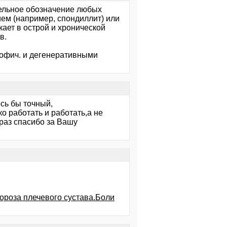
рательное обозначение любых
ем (например, спондиллит) или
ает в острой и хронической
в.
трофич. и дегенеративными
сь бы точный,
о работать и работать,а не
 раз спасибо за Вашу
ороза плечевого сустава.Боли