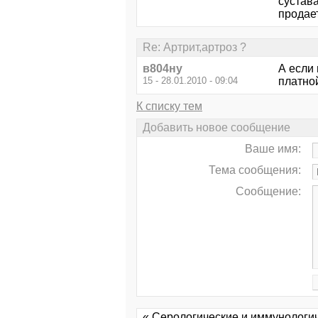
сустав
продает
Re: Артрит,артроз ?
в804ну
А если 
15 - 28.01.2010 - 09:04
платно
К списку тем
Добавить новое сообщение
Ваше имя:
Тема сообщения:
Сообщение:
« Серологические и иммунологи