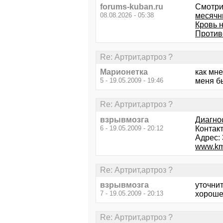
forums-kuban.ru
Смотри
08.08.2026 - 05:38
месячн
Кровь 
Против
Re: Артрит,артроз ?
Марионетка
как мне
5 - 19.05.2009 - 19:46
меня б
Re: Артрит,артроз ?
взрывмозга
Диагно
6 - 19.05.2009 - 20:12
Контак
Адрес: 
www.km
Re: Артрит,артроз ?
взрывмозга
уточнит
7 - 19.05.2009 - 20:13
хороше
Re: Артрит,артроз ?