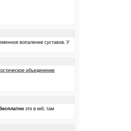
ременное вопаление суставов. У
ностическое объединение
бесплатно
это в ккб. там