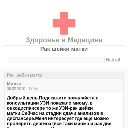
Здоровье и Медицина
Рак шейки матки
Найти!
Рак шейки матки
Милко
08.02.2010 - 17:54
Добрый день.Подскажите пожалуйста в
консультации УЗИ показало миому, в
онкодиспансере то же УЗИ-рак шейки
матки.Сейчас на стадии сдачи анализов в
диспансере.Меня интересует где еще можно
проверить диагноз (все таки миома и рак две