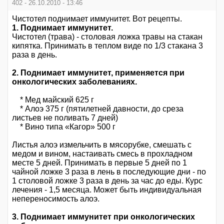
402 - 26.10.2010 - 13:46
Чистотел поднимает иммунитет. Вот рецепты.
1. Поднимает иммунитет.
Чистотел (трава) - столовая ложка травы на стакан
кипятка. Принимать в теплом виде по 1/3 стакана 3
раза в день.
2. Поднимает иммунитет, применяется при
онкологических заболеваниях.
* Мед майский 625 г
* Алоэ 375 г (пятилетней давности, до среза
листьев не поливать 7 дней)
* Вино типа «Кагор» 500 г
Листья алоэ измельчить в мясорубке, смешать с
медом и вином, настаивать смесь в прохладном
месте 5 дней. Принимать в первые 5 дней по 1
чайной ложке 3 раза в лень в последующие дни - по
1 столовой ложке 3 раза в день за час до еды. Курс
лечения - 1,5 месяца. Может быть индивидуальная
непереносимость алоэ.
3. Поднимает иммунитет при онкологических