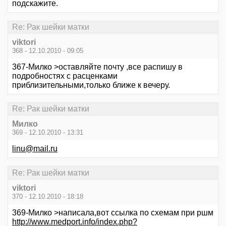
подскажите.
Re: Рак шейки матки
viktori
368 - 12.10.2010 - 09:05
367-Милко >оставляйте почту ,все распишу в
подробностях с расценками
приблизительными,только ближе к вечеру.
Re: Рак шейки матки
Милко
369 - 12.10.2010 - 13:31
linu@mail.ru
Re: Рак шейки матки
viktori
370 - 12.10.2010 - 18:18
369-Милко >написала,вот ссылка по схемам при ршм
http://www.medport.info/index.php?