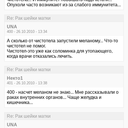
Опухоли часто возникают из-за слабого иммунитета...
Re: Рак шейки матки
UNA
400 - 26.10.2010 - 13:34
А сколько от чистотела запустили меланому... Что-то
чистотел не помог.
Чистотел-это уже как соломинка для утопающего,
когда врачи отказались лечить.
Re: Рак шейки матки
Некто1
401 - 26.10.2010 - 13:38
400 - насчет меланом не знаю... Мне рассказывали о
раках внутренних органов... Чаще желудка и
кишечника...
Re: Рак шейки матки
UNA