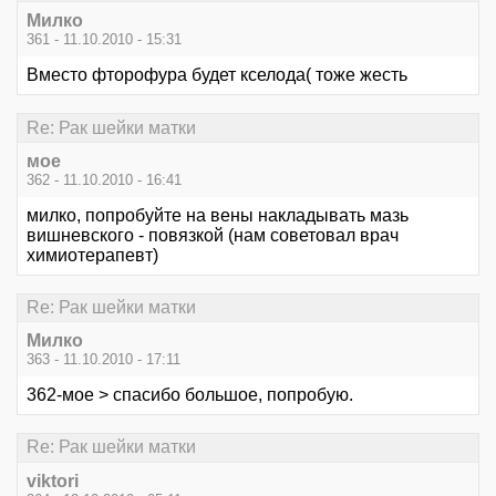
Милко
361 - 11.10.2010 - 15:31
Вместо фторофура будет кселода( тоже жесть
Re: Рак шейки матки
мое
362 - 11.10.2010 - 16:41
милко, попробуйте на вены накладывать мазь
вишневского - повязкой (нам советовал врач
химиотерапевт)
Re: Рак шейки матки
Милко
363 - 11.10.2010 - 17:11
362-мое > спасибо большое, попробую.
Re: Рак шейки матки
viktori