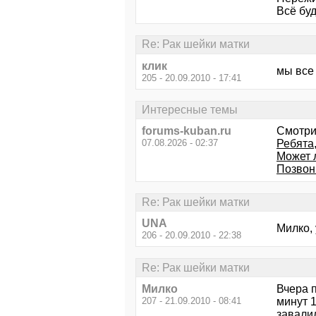
Всё бу
Re: Рак шейки матки
клик
мы все
205 - 20.09.2010 - 17:41
Интересные темы
forums-kuban.ru
Смотри
07.08.2026 - 02:37
Ребята,
Может 
Позвон
Re: Рак шейки матки
UNA
Милко, 
206 - 20.09.2010 - 22:38
Re: Рак шейки матки
Милко
Вчера п
207 - 21.09.2010 - 08:41
минут 1
завалил