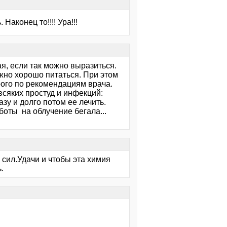
Наконец то!!!! Ура!!!
я, если так можно выразиться.
жно хорошо питаться. При этом
рого по рекомендациям врача.
всяких простуд и инфекций:
зу и долго потом ее лечить.
аботы на облучение бегала...
 сил.Удачи и чтобы эта химия
.