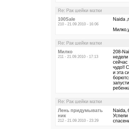
Re: Рак шейки матки
100Sale
Naida ,
210 - 21.09.2010 - 16:06
Милко,
Re: Рак шейки матки
Милко
208-Nai
211 - 21.09.2010 - 17:13
недели 
сейчас
чудо!! 
и эта с
борются
запусти
ребенка
Re: Рак шейки матки
Лень придумывать
Naida, 
ник
Успели
212 - 21.09.2010 - 23:29
спасен