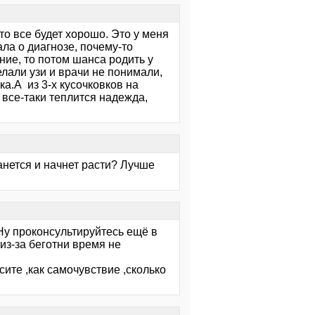
то все будет хорошо. Это у меня
ла о диагнозе, почему-то
ние, то потом шанса родить у
лали узи и врачи не понимали,
ка.А из 3-х кусочковков на
 все-таки теплится надежда,
анется и начнет расти? Лучше
 Ну проконсультируйтесь ещё в
из-за беготни время не
ите ,как самочувствие ,сколько