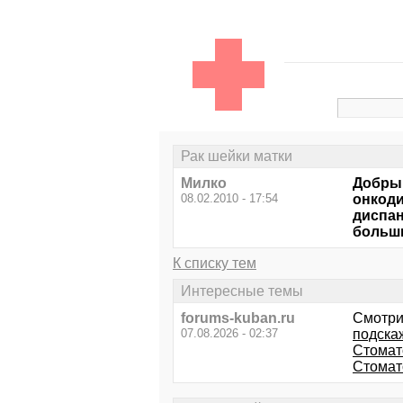
Рак шейки матки
Милко
Добрый
08.02.2010 - 17:54
онкоди
диспан
больши
К списку тем
Интересные темы
forums-kuban.ru
Смотри
07.08.2026 - 02:37
подска
Стомато
Стомат