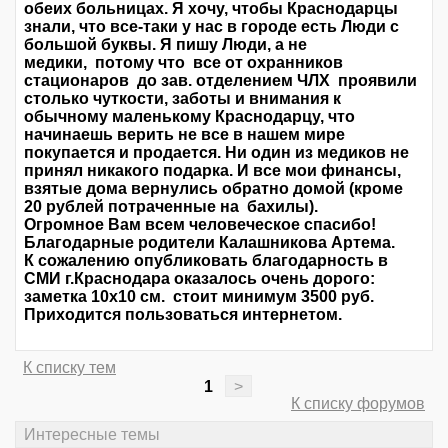
обеих больницах. Я хочу, чтобы Краснодарцы
знали, что все-таки у нас в городе есть Люди с
большой буквы. Я пишу Люди, а не
медики, потому что все от охранников
стационаров до зав. отделением ЧЛХ проявили
столько чуткости, заботы и внимания к
обычному маленькому Краснодарцу, что
начинаешь верить не все в нашем мире
покупается и продается. Ни один из медиков не
принял никакого подарка. И все мои финансы,
взятые дома вернулись обратно домой (кроме
20 рублей потраченные на бахилы).
Огромное Вам всем человеческое спасибо!
Благодарные родители Калашникова Артема.
К сожалению опубликовать благодарность в
СМИ г.Краснодара оказалось очень дорого:
заметка 10х10 см. стоит минимум 3500 руб.
Приходится пользоваться интернетом.
К списку тем
1
>
К списку форумов
Интересные темы