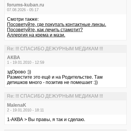
forums-kuban.ru
07.08.2026 - 05:17
Смотри также:
Посоветуйте, где покупать контактные линзы.
Посоветуйте, как лечить стамотит?
Аллергия на крема и мази.
Re: !!! СПАСИБО ДЕЖУРНЫМ МЕДИКАМ !!!
АКВА
1 - 19.01.2010 - 12:59
здОрово :))
Разместите это ещё и на Родительстве. Там
детишков много - позитив не помешает :))
Re: !!! СПАСИБО ДЕЖУРНЫМ МЕДИКАМ !!!
MalenaK
2 - 19.01.2010 - 18:11
1-АКВА > Вы правы, я так и сделаю.