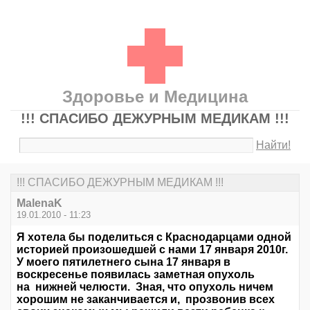
Здоровье и Медицина
!!! СПАСИБО ДЕЖУРНЫМ МЕДИКАМ !!!
Найти!
!!! СПАСИБО ДЕЖУРНЫМ МЕДИКАМ !!!
MalenaK
19.01.2010 - 11:23
Я хотела бы поделиться с Краснодарцами одной
историей произошедшей с нами 17 января 2010г.
У моего пятилетнего сына 17 января в
воскресенье появилась заметная опухоль
на нижней челюсти. Зная, что опухоль ничем
хорошим не заканчивается и, прозвонив всех