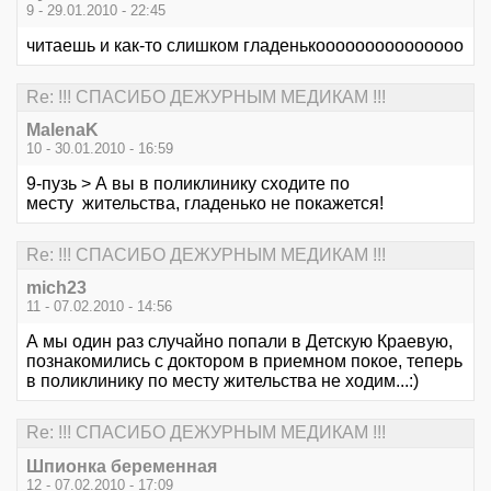
9 - 29.01.2010 - 22:45
читаешь и как-то слишком гладенькооооооооооооооо
Re: !!! СПАСИБО ДЕЖУРНЫМ МЕДИКАМ !!!
MalenaK
10 - 30.01.2010 - 16:59
9-пузь > А вы в поликлинику сходите по
месту жительства, гладенько не покажется!
Re: !!! СПАСИБО ДЕЖУРНЫМ МЕДИКАМ !!!
mich23
11 - 07.02.2010 - 14:56
А мы один раз случайно попали в Детскую Краевую,
познакомились с доктором в приемном покое, теперь
в поликлинику по месту жительства не ходим...:)
Re: !!! СПАСИБО ДЕЖУРНЫМ МЕДИКАМ !!!
Шпионка беременная
12 - 07.02.2010 - 17:09