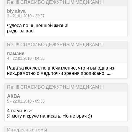
Re: !!! СПАСИБО ДЕЖУРНЫМ МЕДИКАМ !!!
bly akva
3 - 21.01.2010 - 22:57
чудеса по нынешней жизни!
рады за вас!
Re: !!! СПАСИБО ДЕЖУРНЫМ МЕДИКАМ !!!
паманя
4 - 22.01.2010 - 04:33
Рада за коллег, но впечатление, что и вы одна из
них.,рамотно с мед. точки зрения прописано.......
Re: !!! СПАСИБО ДЕЖУРНЫМ МЕДИКАМ !!!
АКВА
5 - 22.01.2010 - 05:33
4-паманя >
Я могу и круче написать. Но не врач :))
Интересные темы