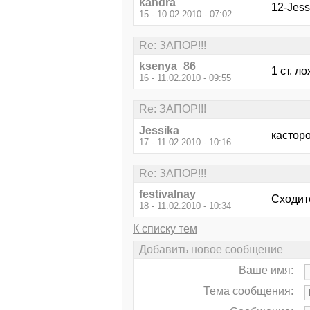
kandra
12-Jess
15 - 10.02.2010 - 07:02
Re: ЗАПОР!!!
ksenya_86
1 ст. л
16 - 11.02.2010 - 09:55
Re: ЗАПОР!!!
Jessika
кастор
17 - 11.02.2010 - 10:16
Re: ЗАПОР!!!
festivalnay
Сходит
18 - 11.02.2010 - 10:34
К списку тем
Добавить новое сообщение
Ваше имя:
Тема сообщения: