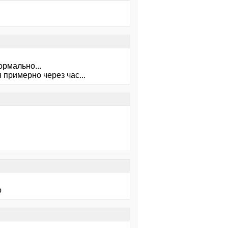
ормально...
 примерно через час...
о