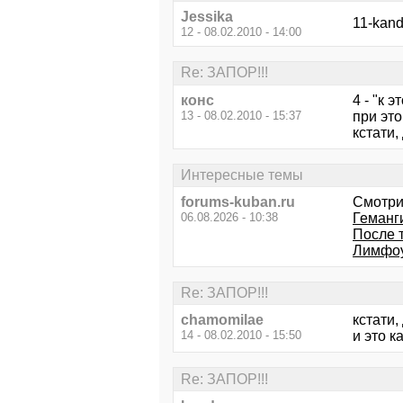
Jessika
11-kand
12 - 08.02.2010 - 14:00
Re: ЗАПОР!!!
конс
4 - "к 
13 - 08.02.2010 - 15:37
при это
кстати,
Интересные темы
forums-kuban.ru
Смотри
06.08.2026 - 10:38
Геманг
После т
Лимфоу
Re: ЗАПОР!!!
chamomilae
кстати,
14 - 08.02.2010 - 15:50
и это к
Re: ЗАПОР!!!