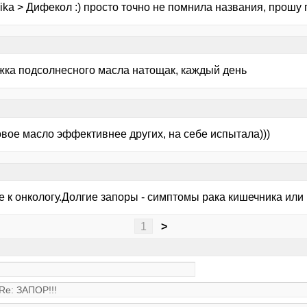
ika > Дифекол :) просто точно не помнила названия, прошу
ожка подсолнесного масла натощак, каждый день
овое масло эффективнее других, на себе испытала)))
е к онкологу.Долгие запоры - симптомы рака кишечника или
1
>