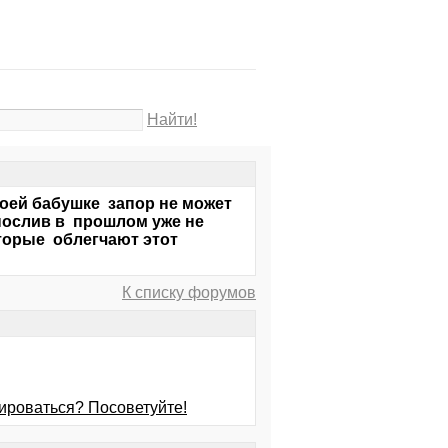
Найти!
моей бабушке запор не может
рнослив в прошлом уже не
оторые облегчают этот
К списку форумов
рироваться? Посоветуйте!