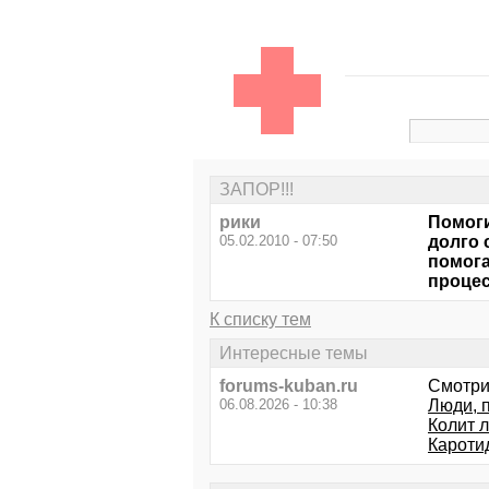
ЗАПОР!!!
рики
Помоги
05.02.2010 - 07:50
долго 
помога
процес
К списку тем
Интересные темы
forums-kuban.ru
Смотри
06.08.2026 - 10:38
Люди, 
Колит л
Кароти