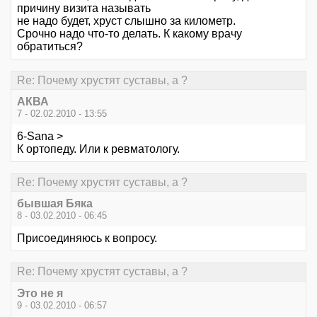
причину визита называть
не надо будет, хруст слышно за километр.
Срочно надо что-то делать. К какому врачу
обратиться?
Re: Почему хрустят суставы, а ?
АКВА
7 - 02.02.2010 - 13:55
6-Sana >
К ортопеду. Или к ревматологу.
Re: Почему хрустят суставы, а ?
бывшая Бяка
8 - 03.02.2010 - 06:45
Присоединяюсь к вопросу.
Re: Почему хрустят суставы, а ?
Это не я
9 - 03.02.2010 - 06:57