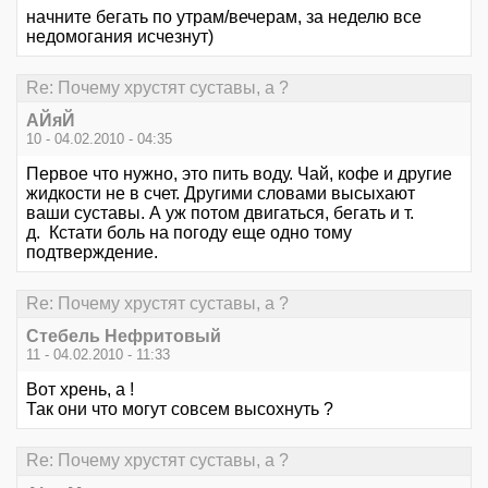
начните бегать по утрам/вечерам, за неделю все
недомогания исчезнут)
Re: Почему хрустят суставы, а ?
АЙяЙ
10 - 04.02.2010 - 04:35
Первое что нужно, это пить воду. Чай, кофе и другие
жидкости не в счет. Другими словами высыхают
ваши суставы. А уж потом двигаться, бегать и т.
д. Кстати боль на погоду еще одно тому
подтверждение.
Re: Почему хрустят суставы, а ?
Стебель Нефритовый
11 - 04.02.2010 - 11:33
Вот хрень, а !
Так они что могут совсем высохнуть ?
Re: Почему хрустят суставы, а ?