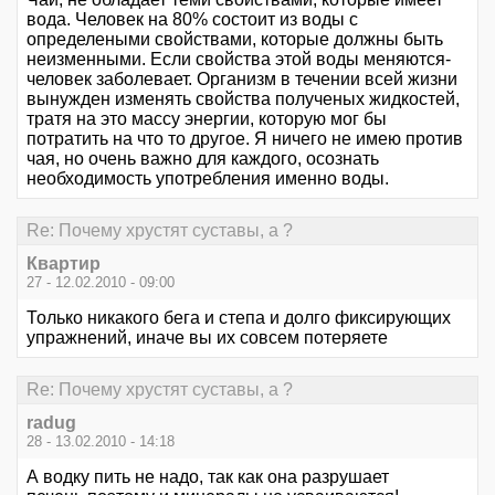
вода. Человек на 80% состоит из воды с
определеными свойствами, которые должны быть
неизменными. Если свойства этой воды меняются-
человек заболевает. Организм в течении всей жизни
вынужден изменять свойства полученых жидкостей,
тратя на это массу энергии, которую мог бы
потратить на что то другое. Я ничего не имею против
чая, но очень важно для каждого, осознать
необходимость употребления именно воды.
Re: Почему хрустят суставы, а ?
Квартир
27 - 12.02.2010 - 09:00
Только никакого бега и степа и долго фиксирующих
упражнений, иначе вы их совсем потеряете
Re: Почему хрустят суставы, а ?
radug
28 - 13.02.2010 - 14:18
А водку пить не надо, так как она разрушает