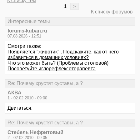
К списку тем
1
>
К списку форумов
Интересные темы
forums-kuban.ru
07.08.2026 - 12:51
Смотри также:
Появляется "животик".. Подскажите, как от него
избавиться в домашних условиях?
Что это может быть? (Проблемы с головой)
Посоветуйте иглорефлексотерапевта
Re: Почему хрустят суставы, а ?
АКВА
1 - 02.02.2010 - 09:00
Двигаться.
Re: Почему хрустят суставы, а ?
Стебель Нефритовый
2 - 02.02.2010 - 09:05