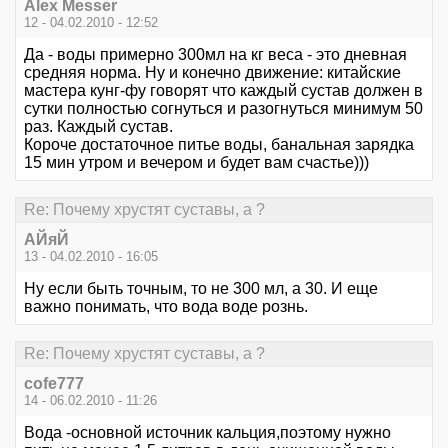
Alex Messer
12 - 04.02.2010 - 12:52
Да - воды примерно 300мл на кг веса - это дневная
средняя норма. Ну и конечно движение: китайские
мастера кунг-фу говорят что каждый сустав должен в
сутки полностью согнуться и разогнуться минимум 50
раз. Каждый сустав.
Короче достаточное питье воды, банальная зарядка
15 мин утром и вечером и будет вам счастье)))
Re: Почему хрустят суставы, а ?
АЙяЙ
13 - 04.02.2010 - 16:05
Ну если быть точным, то не 300 мл, а 30. И еще
важно понимать, что вода воде рознь.
Re: Почему хрустят суставы, а ?
cofe777
14 - 06.02.2010 - 11:26
Вода -основной источник кальция,поэтому нужно