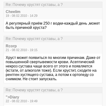
Re: Почему хрустят суставы, а ?
Cheelim
19 - 08.02.2010 - 14:29
А регулярный приём 250 г водки-каждый день ,может
быть причиной хруста?
Re: Почему хрустят суставы, а ?
Rcorp
21 - 08.02.2010 - 19:15
Хруст может появиться по многим причинам. Даже от
повышенной свертывемости крови. Асептический
некроз сустава чаще всего от этого и появляется
(кстати, от алкоголя тоже). Если хрустит, сходите на
рентген хустящего сустава, а потом к ортопеду со
снимком. Не стоит запускать.
Re: Почему хрустят суставы, а ?
">Diary
22 - 08.02.2010 - 19:49