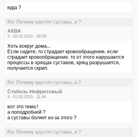
куда ?
Re: Почему хрустят суставы, а ?
АКВА
3 - 02.02.2010 - 09:58
Хоть вокруг дома...
Если сидите, то страдает кровообращение, если
страдает кровообращение, то от этого нарушаются
процессы в хрящах суставов, хрящ разрушается,
получается скрип.
Re: Почему хрустят суставы, а ?
Стебель Нефритовый
4 - 02.02.2010 - 11:44
вот это тема !
а поподробней ?
а суставы боляет из-за этого ?
Re: Почему хрустят суставы, а ?