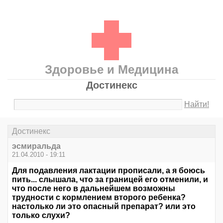
Здоровье и Медицина
Достинекс
Найти!
Достинекс
эсмиральда
21.04.2010 - 19:11
Для подавления лактации прописали, а я боюсь
пить... слышала, что за границей его отменили, и
что после него в дальнейшем возможны
трудности с кормлением второго ребенка?
настолько ли это опасный препарат? или это
только слухи?