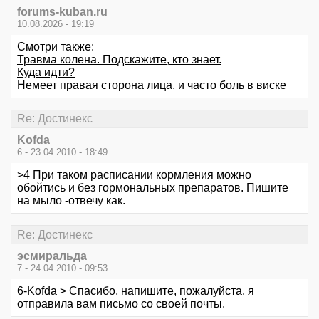
forums-kuban.ru
10.08.2026 - 19:19
Смотри также:
Травма колена. Подскажите, кто знает.
Куда идти?
Немеет правая сторона лица, и часто боль в виске
Re: Достинекс
Kofda
6 - 23.04.2010 - 18:49
>4 При таком расписании кормления можно
обойтись и без гормональных препаратов. Пишите
на мыло -отвечу как.
Re: Достинекс
эсмиральда
7 - 24.04.2010 - 09:53
6-Kofda > Спасибо, напишите, пожалуйста. я
отправила вам письмо со своей почты.