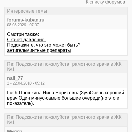
К списку форумов
Интересные темы
forums-kuban.ru
08.08.2026 - 07:07
Смотри также:
Скачет давление.
Подскажите, что это может быть?
антигельминтные препараты
Re: Подскажите пожалуйста грамотного врача в ЖК
№1
nail_77
2 - 22.04.2010 - 05:12
Luch-Прошкина Нина Борисовна(3уч)Очень хороший
врач.Один минус-самые большие очереди(но это и
показатель).
Re: Подскажите пожалуйста грамотного врача в ЖК
№1
Милла